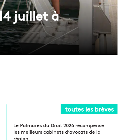
4 juillet à
toutes les brèves
Le Palmarès du Droit 2026 récompense
les meilleurs cabinets d’avocats de la
région