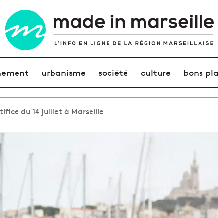
nement
urbanisme
société
culture
bons pl
ifice du 14 juillet à Marseille