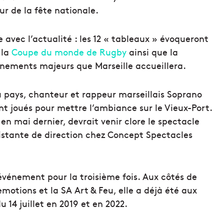
ur de la fête nationale.
avec l’actualité : les 12 « tableaux » évoqueront
 la
Coupe du monde de Rugby
ainsi que la
énements majeurs que Marseille accueillera.
u pays, chanteur et rappeur marseillais Soprano
ont joués pour mettre l’ambiance sur le Vieux-Port.
n mai dernier, devrait venir clore le spectacle
sistante de direction chez Concept Spectacles
’événement pour la troisième fois. Aux côtés de
emotions et la SA Art & Feu, elle a déjà été aux
 14 juillet en 2019 et en 2022.