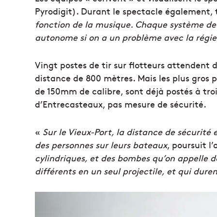
Pyrodigit). Durant le spectacle également,
fonction de la musique. Chaque système de 
autonome si on a un problème avec la régie
Vingt postes de tir sur flotteurs attendent d
distance de 800 mètres. Mais les plus gros p
de 150mm de calibre, sont déjà postés à troi
d’Entrecasteaux, pas mesure de sécurité.
«
Sur le Vieux-Port, la distance de sécurité
des personnes sur leurs bateaux
, poursuit l’
cylindriques, et des bombes qu’on appelle 
différents en un seul projectile, et qui dur