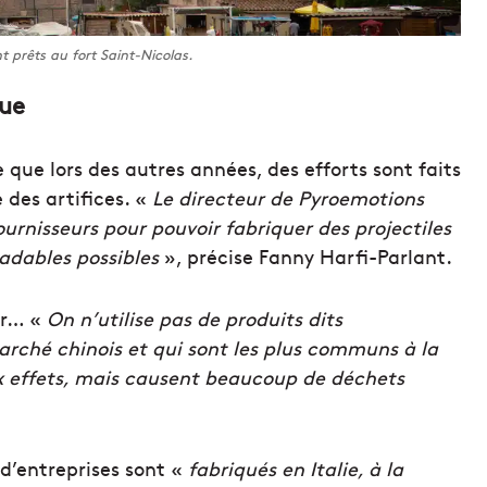
nt prêts au fort Saint-Nicolas.
que
 que lors des autres années, des efforts sont faits
 des artifices. «
Le directeur de Pyroemotions
ournisseurs pour pouvoir fabriquer des projectiles
radables possibles
», précise Fanny Harfi-Parlant.
er… «
On n’utilise pas de produits dits
arché chinois et qui sont les plus communs à la
ux effets, mais causent beaucoup de déchets
 d’entreprises sont «
fabriqués en Italie, à la