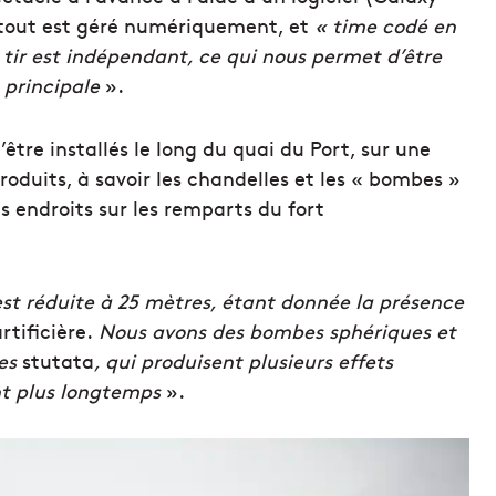
 tout est géré numériquement, et
« time codé en
tir est indépendant, ce qui nous permet d’être
 principale
».
’être installés le long du quai du Port, sur une
roduits, à savoir les chandelles et les « bombes »
s endroits sur les remparts du fort
 est réduite à 25 mètres, étant donnée la présence
artificière.
Nous avons des bombes sphériques et
des
stutata
, qui produisent plusieurs effets
ent plus longtemps
».