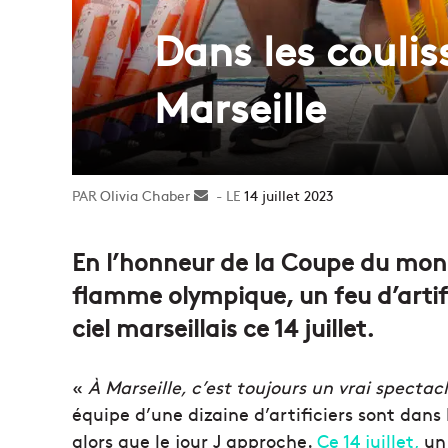
Dans les couliss
Marseille
Olivia Chaber
Envoyer
14 juillet 2023
un
courriel
En l’honneur de la Coupe du mond
flamme olympique, un feu d’artifi
ciel marseillais ce 14 juillet.
«
À Marseille, c’est toujours un vrai spectac
équipe d’une dizaine d’artificiers sont dans
alors que le jour J approche.
Ce 14 juillet,
u