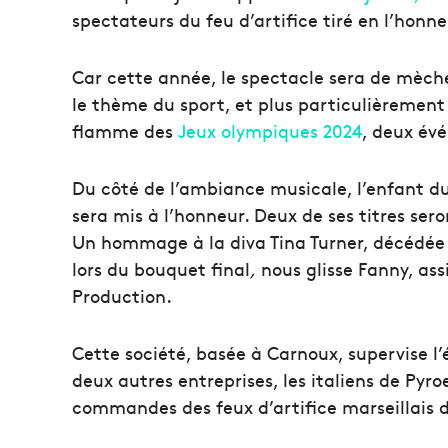
spectateurs du feu d’artifice tiré en l’honne
Car cette année, le spectacle sera de mèche 
le thème du sport, et plus particulièrement
flamme des
Jeux olympiques 2024
, deux év
Du côté de l’ambiance musicale, l’enfant d
sera mis à l’honneur. Deux de ses titres ser
Un hommage à la diva Tina Turner, décédée e
lors du bouquet final
,
nous glisse Fanny, as
Production.
Cette société, basée à Carnoux, supervise l
deux autres entreprises, les italiens de Pyro
commandes des feux d’artifice marseillais du