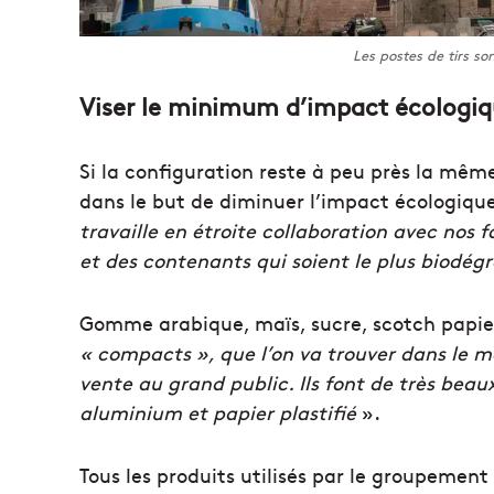
Les postes de tirs so
Viser le minimum d’impact écologi
Si la configuration reste à peu près la même
dans le but de diminuer l’impact écologique
travaille en étroite collaboration avec nos f
et des contenants qui soient le plus biodég
Gomme arabique, maïs, sucre, scotch papi
« compacts », que l’on va trouver dans le m
vente au grand public. Ils font de très bea
aluminium et papier plastifié
».
Tous les produits utilisés par le groupement