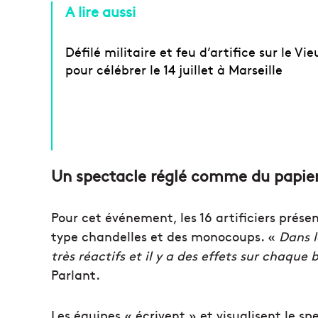
A lire aussi
Défilé militaire et feu d’artifice sur le Vi
pour célébrer le 14 juillet à Marseille
Un spectacle réglé comme du papie
Pour cet événement, les 16 artificiers présen
type chandelles et des monocoups. «
Dans le
très réactifs et il y a des effets sur chaq
Parlant.
Les équipes « écrivent » et visualisent le sp