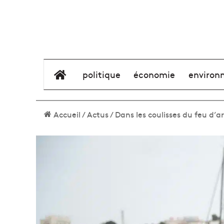
élément de menu
politique
économie
environ
Accueil
/
Actus
/
Dans les coulisses du feu d’art