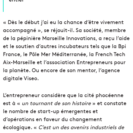
« Dès le début j’ai eu la chance d’être vivement
accompagné », se réjouit-il. Sa société, membre
de la pépinière Marseille Innovations, a reçu l’aide
et le soutien d’autres incubateurs tels que la Bpi
France, le Pôle Mer Méditerranée, la French Tech
Aix-Marseille et l’association Entrepreneurs pour
la planète. Ou encore de son mentor, l’agence
digitale Viseo.
L’entrepreneur considère que la cité phocéenne
est à «
un tournant de son histoire
» et constate
le nombre de start-up émergentes et
d’opérations en faveur du changement
écologique. «
C’est un des avenirs industriels de