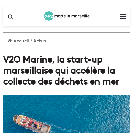
Rechercher
Me
Accueil
/
Actus
V2O Marine, la start-up
marseillaise qui accélère la
collecte des déchets en mer