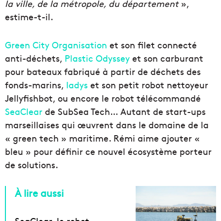
la ville, de la métropole, du département
»,
estime-t-il.
Green City Organisation
et son filet connecté
anti-déchets,
Plastic Odyssey
et son carburant
pour bateaux fabriqué à partir de déchets des
fonds-marins,
Iadys
et son petit robot nettoyeur
Jellyfishbot, ou encore le robot télécommandé
SeaClear
de SubSea Tech… Autant de start-ups
marseillaises qui œuvrent dans le domaine de la
« green tech » maritime. Rémi aime ajouter «
bleu » pour définir ce nouvel écosystème porteur
de solutions.
À lire aussi
SeaClear, le robot