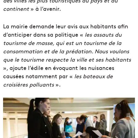
des villes les plus touristiques du pays et du
continent
» à l’avenir.
La mairie demande leur avis aux habitants afin
d’anticiper dans sa politique «
les assauts du
tourisme de masse, qui est un tourisme de la
consommation et de la prédation. Nous voulons
que le tourisme respecte la ville et ses habitants
», ajoute l’édile en évoquant les nuisances
causées notamment par «
les bateaux de
croisières polluants
».