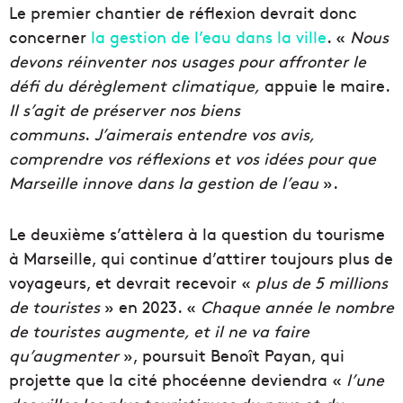
Le premier chantier de réflexion devrait donc
concerner
la gestion de l’eau dans la ville
. «
Nous
devons réinventer nos usages pour affronter le
défi du dérèglement climatique,
appuie le maire.
Il s’agit de préserver nos biens
communs
.
J’aimerais entendre vos avis,
comprendre vos réflexions et vos idées pour que
Marseille innove dans la gestion de l’eau
».
Le deuxième s’attèlera à la question du tourisme
à Marseille, qui continue d’attirer toujours plus de
voyageurs, et devrait recevoir «
plus de
5 millions
de touristes
» en 2023. «
Chaque année le nombre
de touristes augmente, et il ne va faire
qu’augmenter
», poursuit Benoît Payan, qui
projette que la cité phocéenne deviendra «
l’une