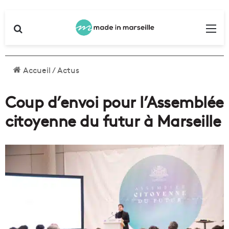
Rechercher
Me
Accueil
/
Actus
Coup d’envoi pour l’Assemblée
citoyenne du futur à Marseille