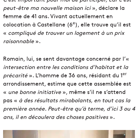
peut-être ma nouvelle maison ici
», déclare la
femme de 41 ans. Vivant actuellement en
e
colocation à Castellane (6
), elle trouve qu’il est
«
compliqué de trouver un logement à un prix
raisonnable
».
Romain, lui, se sent davantage concerné par l’«
intersection entre les conditions d’habitat et la
er
précarité
». L’homme de 36 ans, résidant du 1
arrondissement, estime que cette assemblée est
«
une bonne initiative
», même s’il ne s’attend
pas «
à des résultats mirobolants, en tout cas la
première année. Peut-être qu’à terme, d’ici 3 ou 4
ans, il en découlera des choses positives
».