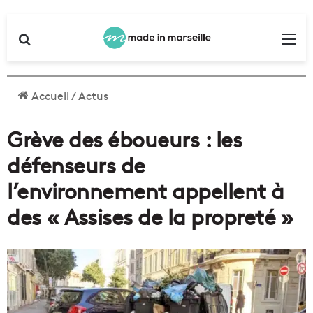
Rechercher
Me
Accueil
/
Actus
Grève des éboueurs : les
défenseurs de
l’environnement appellent à
des « Assises de la propreté »