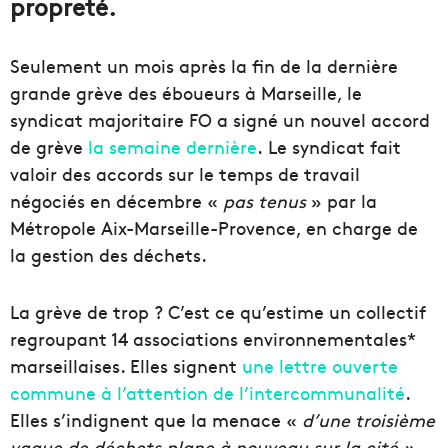
propreté.
Seulement un mois après la fin de la dernière
grande grève des éboueurs à Marseille, le
syndicat majoritaire FO a signé un nouvel accord
de grève
la semaine dernière
. Le syndicat fait
valoir des accords sur le temps de travail
négociés en décembre «
pas tenus
» par la
Métropole Aix-Marseille-Provence, en charge de
la gestion des déchets.
La grève de trop ? C’est ce qu’estime un collectif
regroupant 14 associations environnementales*
marseillaises. Elles signent
une lettre ouverte
commune à l’attention de l’intercommunalité
.
Elles s’indignent que la menace «
d’une troisième
vague de déchets plane à nouveau sur la cité »
,