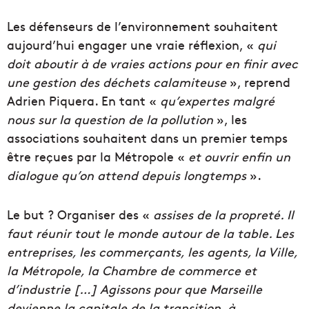
Les défenseurs de l’environnement souhaitent
aujourd’hui engager une vraie réflexion, «
qui
doit aboutir à de vraies actions pour en finir avec
une gestion des déchets calamiteuse
», reprend
Adrien Piquera. En tant «
qu’expertes malgré
nous sur la question de la pollution
», les
associations souhaitent dans un premier temps
être reçues par la Métropole «
et ouvrir enfin un
dialogue qu’on attend depuis longtemps
».
Le but ? Organiser des «
assises de la propreté. Il
faut réunir tout le monde autour de la table. Les
entreprises, les commerçants, les agents, la Ville,
la Métropole, la Chambre de commerce et
d’industrie […] Agissons pour que Marseille
devienne la capitale de la transition, à