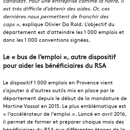
candidat. Pour une entreprise comme la nôtre, il
est très difficile d’obtenir des aides. Or, ces
dernières nous permettent de franchir des
caps »,
explique Olivier Da Rold. L’objectif du
département est d’atteindre les 1 000 emplois et
donc les 1 000 conventions signées.
Le « bus de l’emploi », autre dispositif
pour aider les bénéficiaires du RSA
Le dispositif 1 000 emplois en Provence vient
s’ajouter à d’autres outils mis en place par le
département depuis le début de la mandature de
Martine Vassal en 2015. Le plus emblématique est
« l’accélérateur de l’emploi ». Lancé en avril 2016,
il permet de former et préparer chaque mois des
bénéficiaires du RSA aux différentes étapes de la