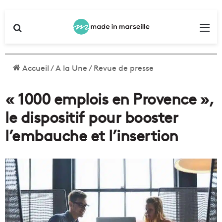
Rechercher
Me
Accueil
/
A la Une
/
Revue de presse
« 1000 emplois en Provence »,
le dispositif pour booster
l’embauche et l’insertion