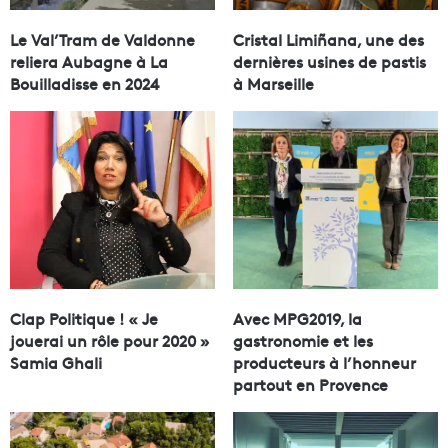
Le Val’Tram de Valdonne
Cristal Limiñana, une des
reliera Aubagne à La
dernières usines de pastis
Bouilladisse en 2024
à Marseille
Clap Politique ! « Je
Avec MPG2019, la
jouerai un rôle pour 2020 »
gastronomie et les
Samia Ghali
producteurs à l’honneur
partout en Provence