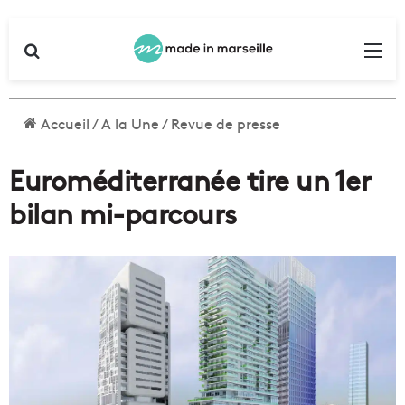
Rechercher
Me
Accueil
/
A la Une
/
Revue de presse
Euroméditerranée tire un 1er
bilan mi-parcours