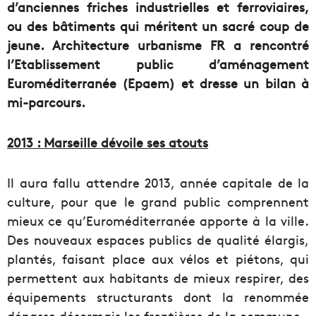
d’anciennes friches industrielles et ferroviaires,
ou des bâtiments qui méritent un sacré coup de
jeune. Architecture urbanisme FR a rencontré
l’Etablissement public d’aménagement
Euroméditerranée (Epaem) et dresse un bilan à
mi-parcours.
2013 : Marseille dévoile ses atouts
Il aura fallu attendre 2013, année capitale de la
culture, pour que le grand public comprennent
mieux ce qu’Euroméditerranée apporte à la ville.
Des nouveaux espaces publics de qualité élargis,
plantés, faisant place aux vélos et piétons, qui
permettent aux habitants de mieux respirer, des
équipements structurants dont la renommée
dépasse désormais les frontières de la commune –