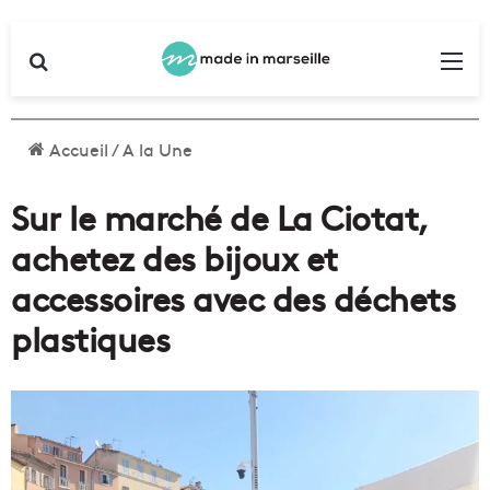
Rechercher
Me
Accueil
/
A la Une
Sur le marché de La Ciotat,
achetez des bijoux et
accessoires avec des déchets
plastiques