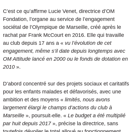
C’est ce qu’affirme Lucie Venet, directrice d’OM
Fondation, l’organe au service de l’engagement
sociétal de l’Olympique de Marseille, créé après le
rachat par Frank McCourt en 2016. Elle qui travaille
au club depuis 17 ans a «
vu l’évolution de cet
engagement, même s’il date depuis longtemps avec
OM Attitude lancé en 2000 ou le fonds de dotation en
2010
».
D’abord concentré sur des projets sociaux et caritatifs
pour les enfants malades et défavorisés, avec une
ambition et des moyens «
limités, nous avons
largement élargi le champs d’actions du club à
Marseille
», poursuit-elle. «
Le budget a été multiplié
par huit depuis 2017
», précise la directrice, sans
toutefois dévoiler le total alloué au fonctionnement