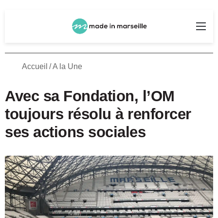
Rechercher
Me
Accueil
/
A la Une
Avec sa Fondation, l’OM
toujours résolu à renforcer
ses actions sociales