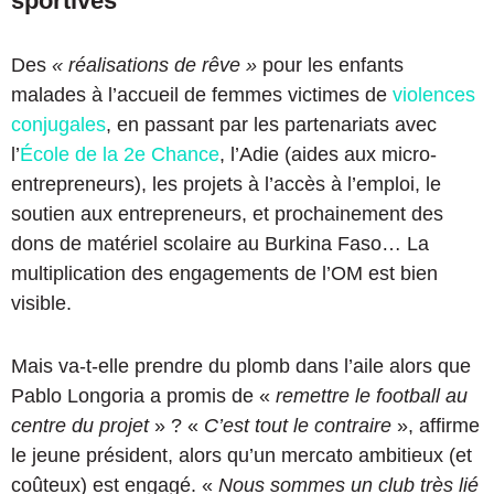
sportives
Des
« réalisations de rêve »
pour les enfants
malades à l’accueil de femmes victimes de
violences
conjugales
, en passant par les partenariats avec
l’
École de la 2e Chance
, l’Adie (aides aux micro-
entrepreneurs), les projets à l’accès à l’emploi, le
soutien aux entrepreneurs, et prochainement des
dons de matériel scolaire au Burkina Faso… La
multiplication des engagements de l’OM est bien
visible.
Mais va-t-elle prendre du plomb dans l’aile alors que
Pablo Longoria a promis de «
remettre le football au
centre du projet
» ? «
C’est tout le contraire
», affirme
le jeune président, alors qu’un mercato ambitieux (et
coûteux) est engagé. «
Nous sommes un club très lié