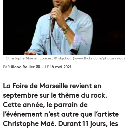
Christophe Maé en concert © slgckgc (www.flickr.com/photos/slgc)
Illona Bellier
Envoyer
18 mai 2021
un
courriel
La Foire de Marseille revient en
septembre sur le thème du rock.
Cette année, le parrain de
l’événement n’est autre que l’artiste
Christophe Maé. Durant 11 jours, les