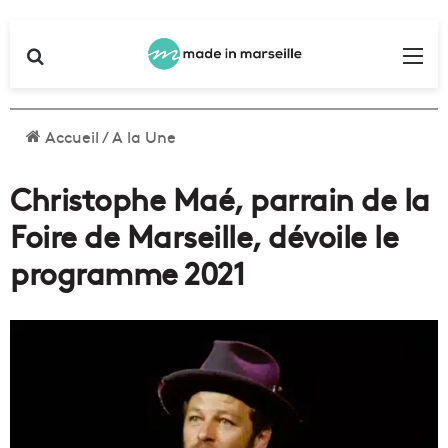
Rechercher
Me
Accueil
/
A la Une
Christophe Maé, parrain de la
Foire de Marseille, dévoile le
programme 2021