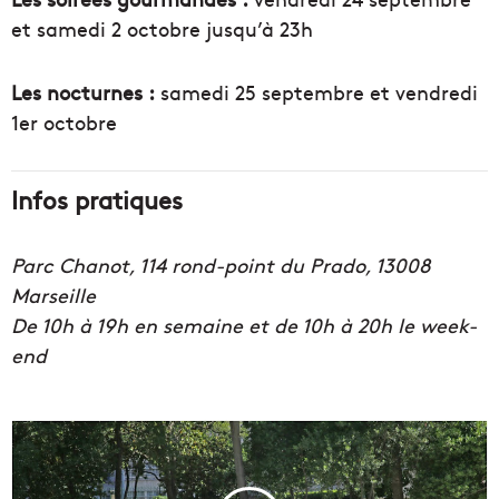
et samedi 2 octobre jusqu’à 23h
Les nocturnes :
samedi 25 septembre et vendredi
1er octobre
Infos pratiques
Parc Chanot, 114 rond-point du Prado, 13008
Marseille
De 10h à 19h en semaine et de 10h à 20h le week-
end
M
u
s