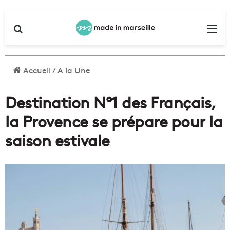
Rechercher
Me
Accueil
/
A la Une
Destination N°1 des Français,
la Provence se prépare pour la
saison estivale