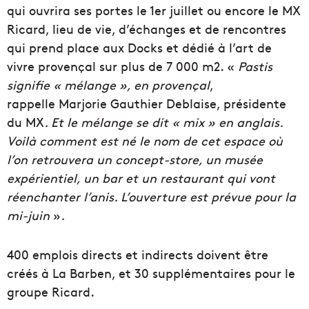
qui ouvrira ses portes le 1er juillet ou encore le MX
Ricard, lieu de vie, d’échanges et de rencontres
qui prend place aux Docks et dédié à l’art de
vivre provençal sur plus de 7 000 m2. «
Pastis
signifie « mélange », en provençal
,
rappelle Marjorie Gauthier Deblaise, présidente
du MX
. Et le mélange se dit « mix » en anglais.
Voilà comment est né le nom de cet espace où
l’on retrouvera un concept-store, un musée
expérientiel, un bar et un restaurant qui vont
réenchanter l’anis. L’ouverture est prévue pour la
mi-juin
»
.
400 emplois directs et indirects doivent être
créés à La Barben, et 30 supplémentaires pour le
groupe Ricard.