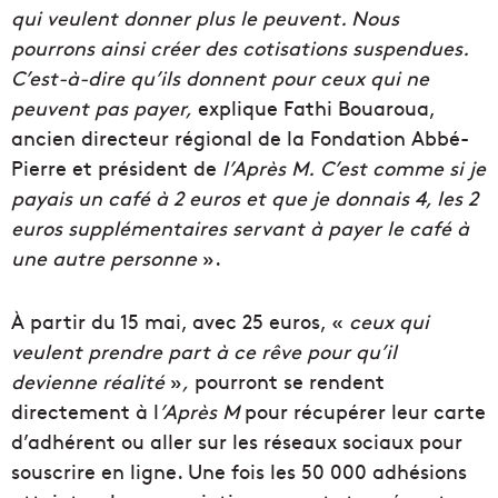
qui veulent donner plus le peuvent. Nous
pourrons ainsi créer des cotisations suspendues.
C’est-à-dire qu’ils donnent pour ceux qui ne
peuvent pas payer,
explique Fathi Bouaroua,
ancien directeur régional de la Fondation Abbé-
Pierre et président de
l’Après M.
C’est comme si je
payais un café à 2 euros et que je donnais 4, les 2
euros supplémentaires servant à payer le café à
une autre personne
».
À partir du 15 mai, avec 25 euros, «
ceux qui
veulent prendre part à ce rêve pour qu’il
devienne réalité
»
,
pourront se rendent
directement à l
’Après M
pour récupérer leur carte
d’adhérent ou aller sur les réseaux sociaux pour
souscrire en ligne. Une fois les 50 000 adhésions