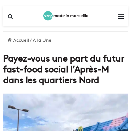
Rechercher
Me
Accueil
/
A la Une
Payez-vous une part du futur
fast-food social l’Après-M
dans les quartiers Nord