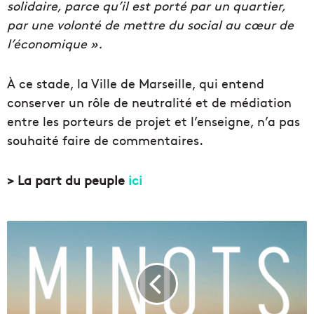
solidaire, parce qu’il est porté par un quartier,
par une volonté de mettre du social au cœur de
l’économique ».
À ce stade, la Ville de Marseille, qui entend
conserver un rôle de neutralité et de médiation
entre les porteurs de projet et l’enseigne, n’a pas
souhaité faire de commentaires.
> La part du peuple
ici
L
'
é
p
o
p