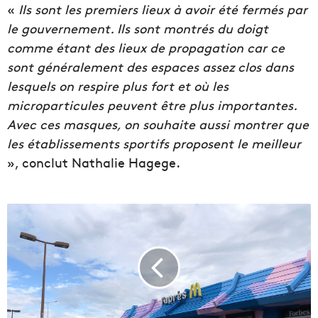
«
Ils
sont les premiers lieux à avoir été fermés par
le gouvernement. Ils sont montrés du doigt
comme étant des lieux de propagation car ce
sont généralement des espaces assez clos dans
lesquels on respire plus fort et où les
microparticules peuvent être plus importantes.
Avec ces masques, on souhaite aussi montrer que
les établissements sportifs proposent le meilleur
», conclut Nathalie Hagege.
P
a
y
e
z
-
v
o