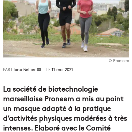
© Proneem
Illona Bellier
Envoyer
11 mai 2021
un
courriel
La société de biotechnologie
marseillaise Proneem a mis au point
un masque adapté à la pratique
d’activités physiques modérées à très
intenses. Elaboré avec le Comité