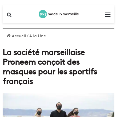
Rechercher
Me
Accueil
/
A la Une
La société marseillaise
Proneem conçoit des
masques pour les sportifs
français