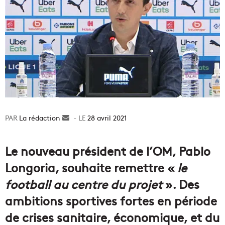
La rédaction
Envoyer
28 avril 2021
un
courriel
Le nouveau président de l’OM, Pablo
Longoria, souhaite remettre «
le
football au centre du projet
». Des
ambitions sportives fortes en période
de crises sanitaire, économique, et du