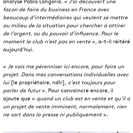
analyse Pablo Longoria. «
J’ai découvert une
façon de faire du business en France avec
beaucoup d’intermédiaires qui veulent se mettre
au milieu de la situation pour chercher à attirer
de l’argent, ou du pouvoir d’influence. Pour le
moment le club n’est pas en vente
», a-t-il réitéré
aujourd’hui.
«
Je vais me pérenniser ici encore, pour faire un
projet. Dans mes conversations individuelles avec
lui
[le propriétaire, ndlr],
c’est toujours pour
parler de futur
». Pour convaincre encore, il
ajoute que «
quand un club est en vente et qu’il a
un projet de vente imminent, normalement, rien
ne sort dans la presse ni publiquement
».