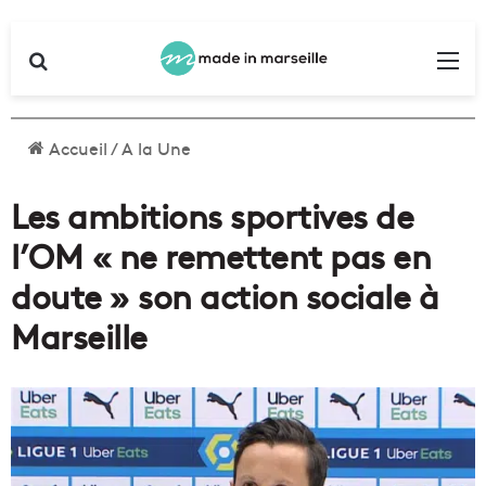
Rechercher
Me
Accueil
/
A la Une
Les ambitions sportives de
l’OM « ne remettent pas en
doute » son action sociale à
Marseille