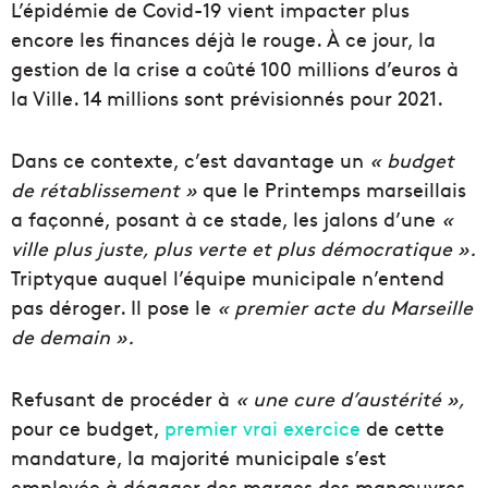
L’épidémie de Covid-19 vient impacter plus
encore les finances déjà le rouge. À ce jour, la
gestion de la crise a coûté 100 millions d’euros à
la Ville. 14 millions sont prévisionnés pour 2021.
Dans ce contexte, c’est davantage un
« budget
de rétablissement »
que le Printemps marseillais
a façonné, posant à ce stade, les jalons d’une
«
ville plus juste, plus verte et plus démocratique ».
Triptyque auquel l’équipe municipale n’entend
pas déroger. Il pose le
« premier acte du Marseille
de demain ».
Refusant de procéder à
« une cure d’austérité »,
pour ce budget,
premier vrai exercice
de cette
mandature, la majorité municipale s’est
employée à dégager des marges des manœuvres,