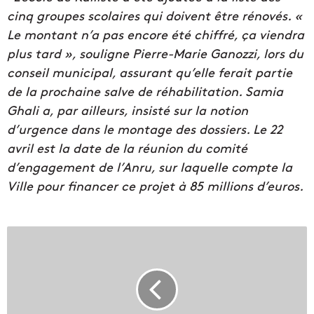
cinq groupes scolaires qui doivent être rénovés. «
Le montant n’a pas encore été chiffré, ça viendra
plus tard », souligne Pierre-Marie Ganozzi, lors du
conseil municipal, assurant qu’elle ferait partie
de la prochaine salve de réhabilitation. Samia
Ghali a, par ailleurs, insisté sur la notion
d’urgence dans le montage des dossiers. Le 22
avril est la date de la réunion du comité
d’engagement de l’Anru, sur laquelle compte la
Ville pour financer ce projet à 85 millions d’euros.
L
e
s
é
l
u