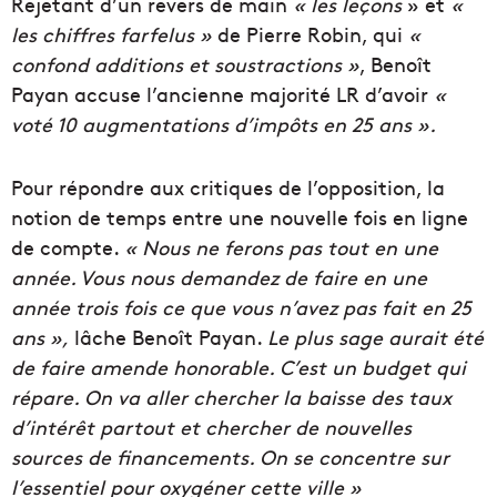
Rejetant d’un revers de main
« les leçons
» et
«
les chiffres farfelus »
de Pierre Robin, qui
«
confond additions et soustractions »
, Benoît
Payan accuse l’ancienne majorité LR d’avoir
«
voté 10 augmentations d’impôts en 25 ans ».
Pour répondre aux critiques de l’opposition, la
notion de temps entre une nouvelle fois en ligne
de compte.
« Nous ne ferons pas tout en une
année. Vous nous demandez de faire en une
année trois fois ce que vous n’avez pas fait en 25
ans »,
lâche Benoît Payan.
Le plus sage aurait été
de faire amende honorable. C’est un budget qui
répare. On va aller chercher la baisse des taux
d’intérêt partout et chercher de nouvelles
sources de financements. On se concentre sur
l’essentiel pour oxygéner cette ville »