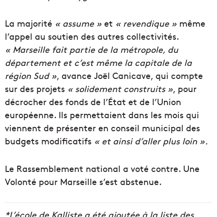
La majorité
« assume »
et
« revendique »
même
l’appel au soutien des autres collectivités.
« Marseille fait partie de la métropole, du
département et c’est même la capitale de la
région Sud »
, avance Joël Canicave, qui compte
sur des projets
« solidement construits »
, pour
décrocher des fonds de l’État et de l’Union
européenne. Ils permettaient dans les mois qui
viennent de présenter en conseil municipal des
budgets modificatifs
« et ainsi d’aller plus loin ».
Le Rassemblement national a voté contre. Une
Volonté pour Marseille s’est abstenue.
*L’école de Kalliste a été ajoutée à la liste des