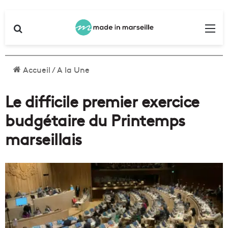
Rechercher
Me
Accueil
/
A la Une
Le difficile premier exercice
budgétaire du Printemps
marseillais