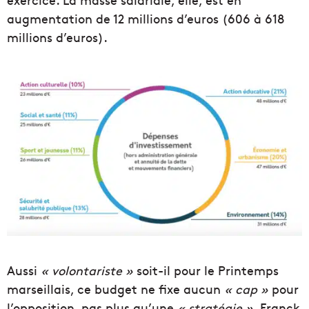
augmentation de 12 millions d’euros (606 à 618
millions d’euros).
Aussi
« volontariste »
soit-il pour le Printemps
marseillais, ce budget ne fixe aucun
« cap »
pour
l’opposition, pas plus qu’une
« stratégie »
. Franck