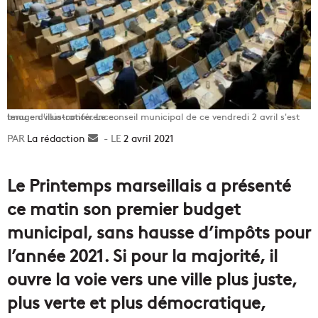
Image d'illustration. Le conseil municipal de ce vendredi 2 avril s'est tenu en visio-conférence.
La rédaction
Envoyer
2 avril 2021
un
courriel
Le Printemps marseillais a présenté
ce matin son premier budget
municipal, sans hausse d’impôts pour
l’année 2021. Si pour la majorité, il
ouvre la voie vers une ville plus juste,
plus verte et plus démocratique,