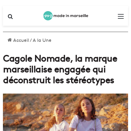
Rechercher
Me
Accueil
/
A la Une
Cagole Nomade, la marque
marseillaise engagée qui
déconstruit les stéréotypes