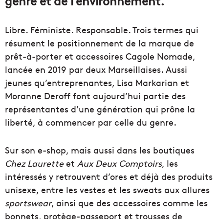
genre et de l’environnement.
Libre. Féministe. Responsable. Trois termes qui
résument le positionnement de la marque de
prêt-à-porter et accessoires Cagole Nomade,
lancée en 2019 par deux Marseillaises. Aussi
jeunes qu’entreprenantes, Lisa Markarian et
Moranne Deroff font aujourd’hui partie des
représentantes d’une génération qui prône la
liberté, à commencer par celle du genre.
Sur son e-shop, mais aussi dans les boutiques
Chez Laurette
et
Aux Deux Comptoirs
, les
intéressés y retrouvent d’ores et déjà des produits
unisexe, entre les vestes et les sweats aux allures
sportswear
, ainsi que des accessoires comme les
bonnets, protège-passeport et trousses de