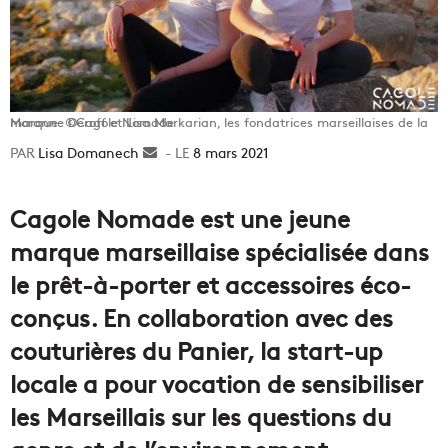
Moranne Deroff et Lisa Markarian, les fondatrices marseillaises de la marque. ©Cagole Nomade
Lisa Domanech
Envoyer
8 mars 2021
un
courriel
Cagole Nomade est une jeune
marque marseillaise spécialisée dans
le prêt-à-porter et accessoires éco-
conçus. En collaboration avec des
couturières du Panier, la start-up
locale a pour vocation de sensibiliser
les Marseillais sur les questions du