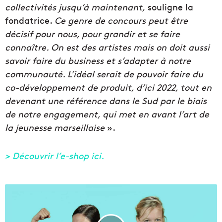
collectivités jusqu’à maintenant,
souligne la
fondatrice.
Ce genre de concours peut être
décisif pour nous, pour grandir et se faire
connaître. On est des artistes mais on doit aussi
savoir faire du business et s’adapter à notre
communauté. L’idéal serait de pouvoir faire du
co-développement de produit, d’ici 2022, tout en
devenant une référence dans le Sud par le biais
de notre engagement, qui met en avant l’art de
la jeunesse marseillaise
».
> Découvrir l’e-shop ici.
J
o
u
r