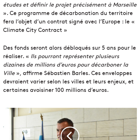
études et définir le projet précisément à Marseille
». Ce programme de décarbonation du territoire
fera l’objet d’un contrat signé avec l’Europe : le «
Climate City Contract »
Des fonds seront alors débloqués sur 5 ans pour le
réaliser. «
Ils pourront représenter plusieurs
dizaines de millions d’euros pour décarboner la
Ville
», affirme Sébastien Barles. Ces enveloppes
devraient varier selon les villes et leurs enjeux, et
certaines avoisiner 100 millions d’euros.
M
u
n
i
c