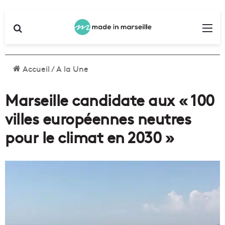
Rechercher
Me
Accueil
/
A la Une
Marseille candidate aux « 100
villes européennes neutres
pour le climat en 2030 »