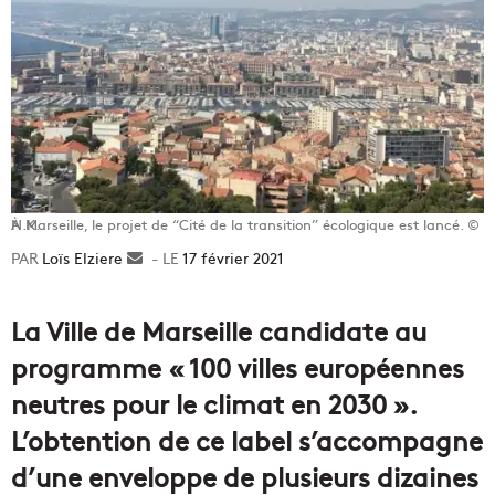
À Marseille, le projet de “Cité de la transition” écologique est lancé. © N.K.
Loïs Elziere
Envoyer
17 février 2021
un
courriel
La Ville de Marseille candidate au
programme « 100 villes européennes
neutres pour le climat en 2030 ».
L’obtention de ce label s’accompagne
d’une enveloppe de plusieurs dizaines