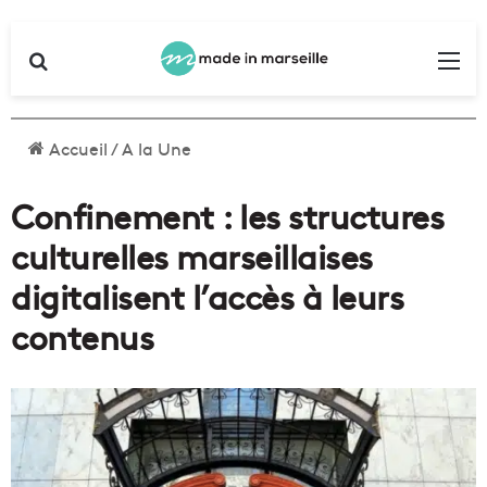
Rechercher
Me
Accueil
/
A la Une
Confinement : les structures
culturelles marseillaises
digitalisent l’accès à leurs
contenus