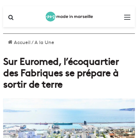
Rechercher
Me
Accueil
/
A la Une
Sur Euromed, l’écoquartier
des Fabriques se prépare à
sortir de terre