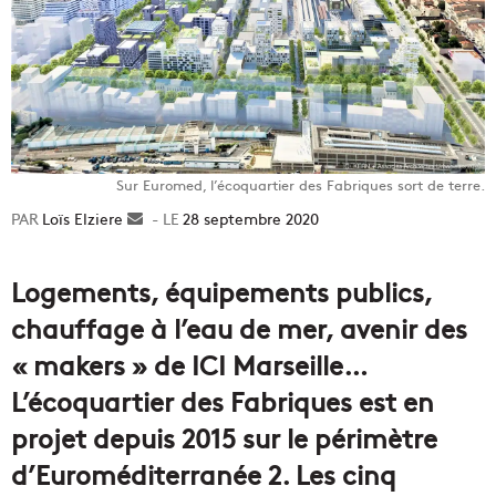
Sur Euromed, l’écoquartier des Fabriques sort de terre.
Loïs Elziere
Envoyer
28 septembre 2020
un
courriel
Logements, équipements publics,
chauffage à l’eau de mer, avenir des
« makers » de ICI Marseille…
L’écoquartier des Fabriques est en
projet depuis 2015 sur le périmètre
d’Euroméditerranée 2. Les cinq