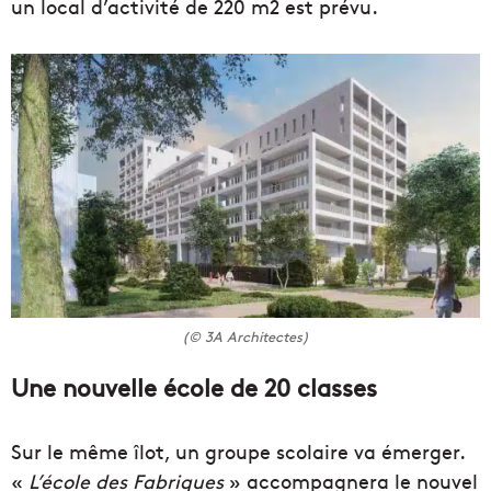
un local d’activité de 220 m2 est prévu.
(© 3A Architectes)
Une nouvelle école de 20 classes
Sur le même îlot, un groupe scolaire va émerger.
«
L’école des Fabriques
» accompagnera le nouvel