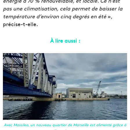
énergie à 70 % renouvelable, et locale. Ce n’est
pas une climatisation, cela permet de baisser la
température d’environ cinq degrés en été
»,
précise-t-elle.
À lire aussi :
Avec Massileo, un nouveau quartier de Marseille est alimenté grâce à