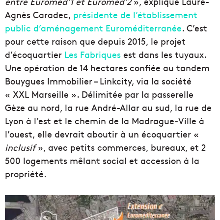
entre Euroméd’1
et Euroméd’2
», explique Laure-
Agnès Caradec,
présidente de l’établissement
public d’aménagement Euroméditerranée
. C’est
pour cette raison que depuis 2015, le projet
d’écoquartier
Les Fabriques
est dans les tuyaux.
Une opération de 14 hectares confiée au tandem
Bouygues Immobilier – Linkcity, via la société
« XXL Marseille ». Délimitée par la passerelle
Gèze au nord, la rue André-Allar au sud, la rue de
Lyon à l’est et le chemin de la Madrague-Ville à
l’ouest, elle devrait aboutir à un écoquartier «
inclusif
», avec petits commerces, bureaux, et 2
500 logements mêlant social et accession à la
propriété.