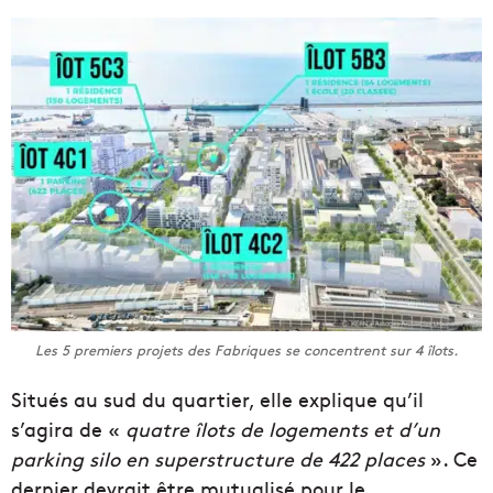
Les 5 premiers projets des Fabriques se concentrent sur 4 îlots.
Situés au sud du quartier, elle explique qu’il
s’agira de «
quatre îlots de logements et d’un
parking silo en superstructure de 422 places
». Ce
dernier devrait être mutualisé pour le