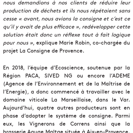
nous demandions à nos clients de réduire leur
production de déchets et ils nous répétaient sans
cesse « avant, nous avions la consigne et c’est ce
qu’il y avait de plus efficace », redévelopper cette
solution était donc un réflexe tout à fait logique
pour nous »
, explique Marie Robin, co-chargée du
projet La Consigne de Provence.
En 2018, l’équipe d’Ecoscience, soutenue par la
Région PACA, SIVED NG ou encore l’ADEME
(Agence de l’Environnement et de la Maîtrise de
l’Energie), a donc commencé à travailler avec le
domaine viticole La Marseillaise, dans le Var.
Aujourd’hui, quatre autres producteurs sont en
phase d’adopter le système de consigne. Parmi
eux, les Vignerons de Correns ainsi que la
brasserie Aquae Maltae située à Aix-en-Provence.