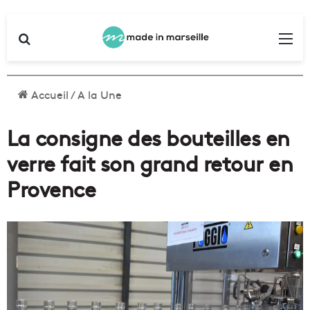
Rechercher
Me
Accueil
/
A la Une
La consigne des bouteilles en
verre fait son grand retour en
Provence