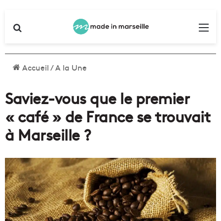
Rechercher
Me
Accueil
/
A la Une
Saviez-vous que le premier
« café » de France se trouvait
à Marseille ?