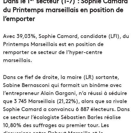
Dans le 1
secteur (1-7) : Sophie Camard
du Printemps marseillais en position de
l’emporter
Avec 39,03%, Sophie Camard, candidate (LFI), du
Printemps Marseillais est en position de
remporter ce secteur de l’hyper-centre
marseillais.
Dans ce fief de droite, la maire (LR) sortante,
Sabine Bernasconi qui formait un binôme avec
l’entrepreneur Alain Gargani, n’a réussi à séduire
que 3 745 Marseillais (21,22%), alors que sa rivale
Sophie Camard a convaincu 6 887 électeurs. Dans
ce secteur l’écologiste Sébastien Barles réalise
10,80% des suffrages au premier tour. Les
discussions entre Debout Marseille et le