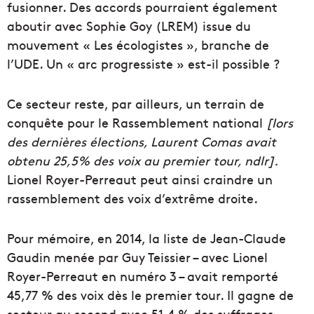
fusionner. Des accords pourraient également
aboutir avec Sophie Goy (LREM) issue du
mouvement « Les écologistes », branche de
l’UDE. Un « arc progressiste » est-il possible ?
Ce secteur reste, par ailleurs, un terrain de
conquête pour le Rassemblement national
[lors
des dernières élections, Laurent Comas avait
obtenu 25,5% des voix au premier tour, ndlr].
Lionel Royer-Perreaut peut ainsi craindre un
rassemblement des voix d’extrême droite.
Pour mémoire, en 2014, la liste de Jean-Claude
Gaudin menée par Guy Teissier – avec Lionel
Royer-Perreaut en numéro 3 – avait remporté
45,77 % des voix dès le premier tour. Il gagne de
secteur au second avec 51,4 % des suffrages,