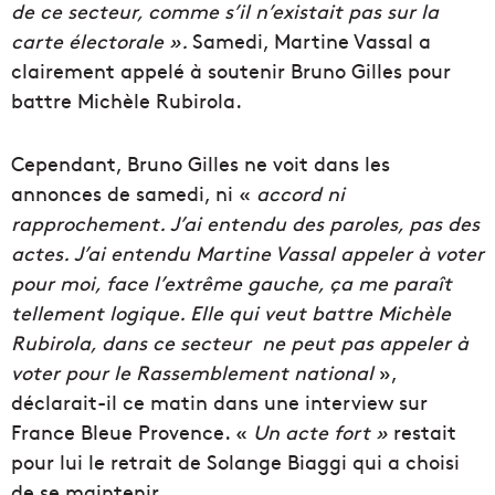
de ce secteur, comme s’il n’existait pas sur la
carte électorale ».
Samedi, Martine Vassal a
clairement appelé à soutenir Bruno Gilles pour
battre Michèle Rubirola.
Cependant, Bruno Gilles ne voit dans les
annonces de samedi, ni «
accord ni
rapprochement. J’ai entendu des paroles, pas des
actes. J’ai entendu Martine Vassal appeler à voter
pour moi, face l’extrême gauche, ç
a me para
ît
tellement logique. Elle qui veut battre Michèle
Rubirola, dans ce secteur ne peut pas appeler à
voter pour le Rassemblement national
»,
déclarait-il ce matin dans une interview sur
France Bleue Provence. «
Un acte fort »
restait
pour lui le retrait de Solange Biaggi qui a choisi
de se maintenir.