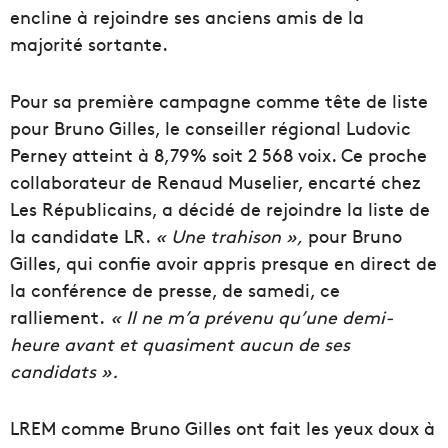
encline à rejoindre ses anciens amis de la
majorité sortante.
Pour sa première campagne comme tête de liste
pour Bruno Gilles, le conseiller régional Ludovic
Perney atteint à 8,79% soit 2 568 voix. Ce proche
collaborateur de Renaud Muselier, encarté chez
Les Républicains, a décidé de rejoindre la liste de
la candidate LR.
« Une trahison »,
pour Bruno
Gilles, qui confie avoir appris presque en direct de
la conférence de presse, de samedi, ce
ralliement.
«
Il ne m
’a prévenu qu’une demi-
heure avant et quasiment aucun de ses
candidats ».
LREM comme Bruno Gilles ont fait les yeux doux à