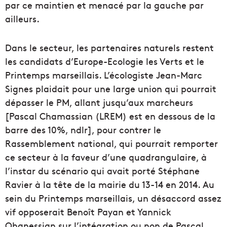
par ce maintien et menacé par la gauche par
ailleurs.
Dans le secteur, les partenaires naturels restent
les candidats d’Europe-Ecologie les Verts et le
Printemps marseillais. L’écologiste Jean-Marc
Signes plaidait pour une large union qui pourrait
dépasser le PM, allant jusqu’aux marcheurs
[Pascal Chamassian (LREM) est en dessous de la
barre des 10%, ndlr], pour contrer le
Rassemblement national, qui pourrait remporter
ce secteur à la faveur d’une quadrangulaire, à
l’instar du scénario qui avait porté Stéphane
Ravier à la tête de la mairie du 13-14 en 2014. Au
sein du Printemps marseillais, un désaccord assez
vif opposerait Benoît Payan et Yannick
Ohanessian sur l’intégration ou non de Pascal