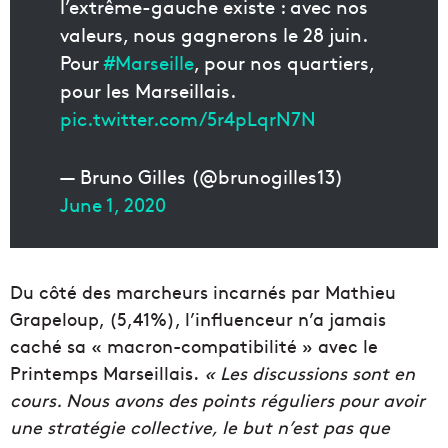
l’extrême-gauche existe : avec nos
valeurs, nous gagnerons le 28 juin.
Pour
#Marseille
, pour nos quartiers,
pour les Marseillais.
pic.twitter.com/5r4pLqrN7N
— Bruno Gilles (@brunogilles13)
June 1, 2020
Du côté des marcheurs incarnés par Mathieu
Grapeloup, (5,41%), l’influenceur n’a jamais
caché sa « macron-compatibilité » avec le
Printemps Marseillais.
« Les discussions sont en
cours. Nous avons des points réguliers pour avoir
une stratégie collective, le but n’est pas que