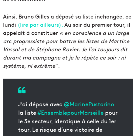
Ainsi, Bruno Gilles a déposé sa liste inchangée, ce
lundi
(lire par ailleurs).
Au soir du premier tour, il
appelait à constituer
« en conscience à un large
arc progressiste pour battre les listes de Martine
Vassal et de Stéphane Ravier. Je l’ai toujours dit
durant ma campagne et je le répète ce soir : ni
systè
me, ni extr
ême
“.
J’ai déposé avec
@MarinePustorino
la liste
#EnsemblepourMarseille
pour
le 3e secteur, identique à celle du 1er
tour. Le risque d’une victoire de