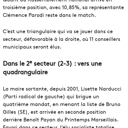
troisième position, avec 10,85%, sa représentante
Clémence Parodi reste dans le match.
C’est une triangulaire qui va se jouer dans ce
secteur, défavorable à la droite, où 11 conseillers
municipaux seront élus.
e
Dans le 2
secteur (2-3) : vers une
quadrangulaire
La maire sortante, depuis 2001, Lisette Narducci
(Parti radical de gauche) qui brigue un
quatrième mandat, en menant la liste de Bruno
Gilles (SE), est arrivée en seconde position
derrière Benoît Payan du Printemps Marseillais.
Favori dans ce secteur, l’élu socialiste totalise