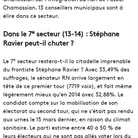
Chamassian. 13 conseillers municipaux sont à
élire dans ce secteur.
e
Dans le 7
secteur (13-14) : Stéphane
Ravier peut-il chuter ?
e
Le 7
secteur restera-t-il la citadelle imprenable
du frontiste Stéphane Ravier ? Avec 33,49% des
suffrages, le sénateur RN arrive largement en
tête de ce premier tour (7719 voix), et fait même
légèrement mieux qu’en 2014 avec 32,88%. Le
candidat compte sur la mobilisation de son
électorat au second tour, qui ne s’était pas rendu
aux urnes le 15 mars dernier, en raison du climat
sanitaire. Le parti estime entre 40 à 50 % de
leurs électeurs qui ne sont pas allés voter lors du