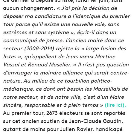
aucun changement.
« J’ai pris la décision de
déposer ma candidature à l’identique du premier
tour parce qu’il existe une nouvelle voie, sans
extrêmes et sans système », écrit-il dans un
communiqué de presse. L’ancien maire dans ce
secteur (2008-2014) rejette la « large fusion des
listes », qu’appellent de leurs vœux Martine
Vassal et Renaud Muselier.
«
Il n
’est pas question
d’envisager la moindre alliance qui serait contre-
nature. Au milieu de ce tourbillon politico-
médiatique, ce dont ont besoin les Marseillais de
notre secteur, et de notre ville, c’est d’un Maire
sincère, responsable et à plein temps »
(lire ici).
Au premier tour, 2673 électeurs se sont reportés
sur cet ancien soutien de Jean-Claude Gaudin,
autant de moins pour Julien Ravier, handicapé