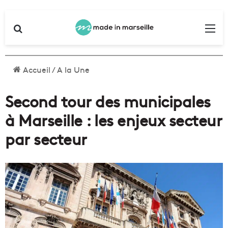
Rechercher
Me
Accueil
/
A la Une
Second tour des municipales
à Marseille : les enjeux secteur
par secteur