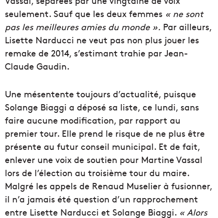
Vassal, séparées par une vingtaine de voix
seulement. Sauf que les deux femmes
« ne sont
pas les meilleures amies du monde ».
Par ailleurs,
Lisette Narducci ne veut pas non plus jouer les
remake de 2014, s’estimant trahie par Jean-
Claude Gaudin.
Une mésentente toujours d’actualité, puisque
Solange Biaggi a déposé sa liste, ce lundi, sans
faire aucune modification, par rapport au
premier tour. Elle prend le risque de ne plus être
présente au futur conseil municipal. Et de fait,
enlever une voix de soutien pour Martine Vassal
lors de l’élection au troisième tour du maire.
Malgré les appels de Renaud Muselier à fusionner,
il n’a jamais été question d’un rapprochement
entre Lisette Narducci et Solange Biaggi.
« Alors