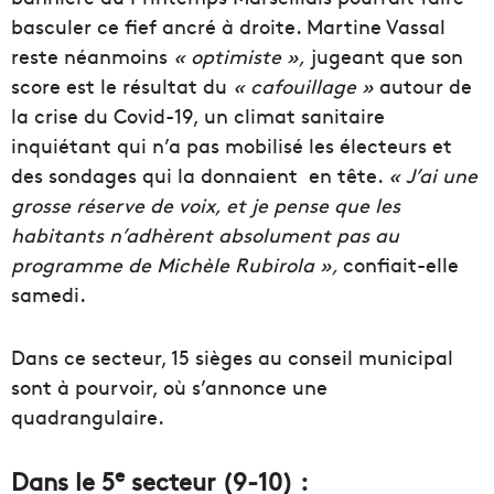
basculer ce fief ancré à droite. Martine Vassal
reste néanmoins
« optimiste »,
jugeant que son
score est le résultat du
« cafouillage »
autour de
la crise du Covid-19, un climat sanitaire
inquiétant qui n’a pas mobilisé les électeurs et
des sondages qui la donnaient en tête.
« J’ai une
grosse réserve de voix, et je pense que les
habitants n’adhèrent absolument pas au
programme de Michèle Rubirola »,
confiait-elle
samedi.
Dans ce secteur, 15 sièges au conseil municipal
sont à pourvoir, où s’annonce une
q
uadrangulaire.
e
Dans le 5
secteur (9-10) :