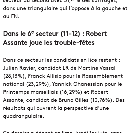
dans une triangulaire qui l’oppose à la gauche et
au FN.
e
Dans le 6
secteur (11-12) : Robert
Assante joue les trouble-fêtes
Dans ce secteur les candidats en lice restent :
Julien Ravier, candidat LR de Martine Vassal
(28,13%), Franck Allisio pour le Rassemblement
national (23,29%), Yannick Ohanessian pour le
Printemps marseillais (16,29%) et Robert
Assante, candidat de Bruno Gilles (10,76%). Des
résultats qui ouvrent la perspective d’une
quadrangulaire.
Ce dernier a déposé sa liste, lundi 1er juin, sans