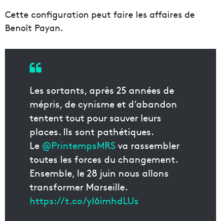
Cette configuration peut faire les affaires de
Benoît Payan.
Les sortants, après 25 années de
mépris, de cynisme et d’abandon
tentent tout pour sauver leurs
places. Ils sont pathétiques.
Le
@PrintempsMRS
va rassembler
toutes les forces du changement.
Ensemble, le 28 juin nous allons
transformer Marseille.
https://t.co/yI6imhdLUs