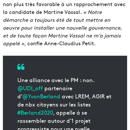
non plus très favorable à un rapprochement avec
la candidate de Martine Vassal.
« Notre
démarche a toujours été de tout mettre en
oeuvre pour installer une nouvelle gouvernance,
et de toute façon Martine Vassal ne m’a jamais
appelé »
, confie Anne-Claudius Petit.
Une alliance avec le PM : non.
@UDI_off
partenaire
d’
@YvonBerland
avec LREM, AGIR et
de nbx citoyens sur les listes
#Berland2020
, appelle à se
rassembler autour d’1 projet
progressiste pour une nvelle