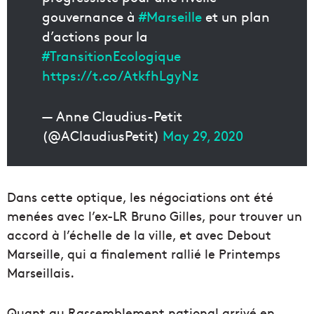
gouvernance à
#Marseille
et un plan
d’actions pour la
#TransitionEcologique
https://t.co/AtkfhLgyNz
— Anne Claudius-Petit
(@AClaudiusPetit)
May 29, 2020
Dans cette optique, les négociations ont été
menées avec l’ex-LR Bruno Gilles, pour trouver un
accord à l’échelle de la ville, et avec Debout
Marseille, qui a finalement rallié le Printemps
Marseillais.
Quant au Rassemblement national arrivé en