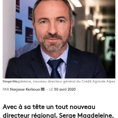
Serge Magdeleine, nouveau directeur général du Crédit Agricole Alpes Provence.
Narjasse Kerboua
Envoyer
30 avril 2020
un
courriel
Avec à sa tête un tout nouveau
directeur régional, Serge Magdeleine,