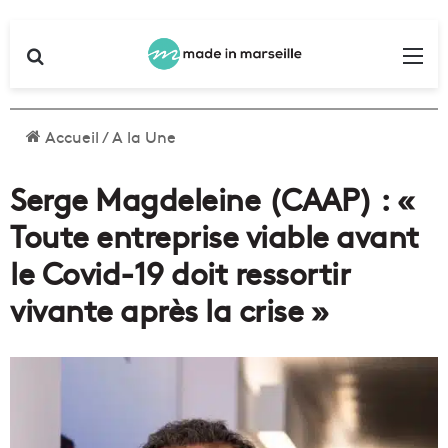
Rechercher
Me
Accueil
/
A la Une
Serge Magdeleine (CAAP) : «
Toute entreprise viable avant
le Covid-19 doit ressortir
vivante après la crise »