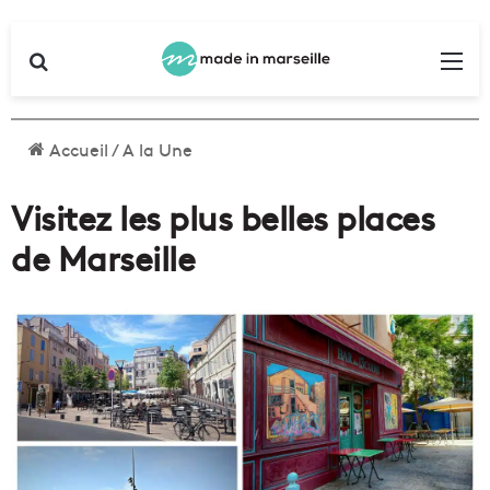
Rechercher
Me
Accueil
/
A la Une
Visitez les plus belles places
de Marseille