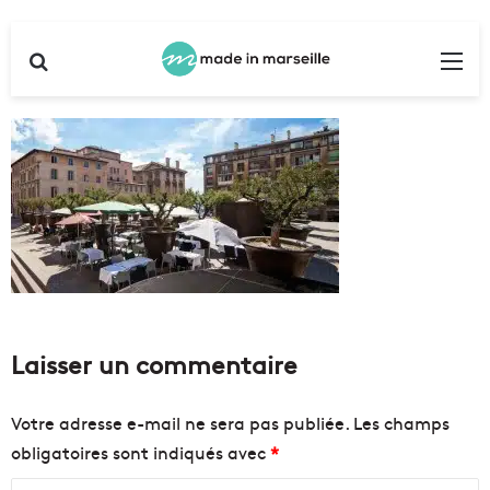
Rechercher
Me
Laisser un commentaire
Votre adresse e-mail ne sera pas publiée.
Les champs
obligatoires sont indiqués avec
*