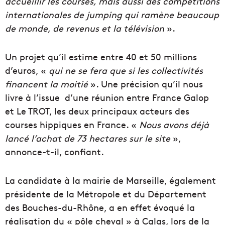
accueillir les courses, mais aussi des compétitions
internationales de jumping qui ramène beaucoup
de monde, de revenus et la télévision
».
Un projet qu’il estime entre 40 et 50 millions
d’euros, «
qui ne se fera que si les collectivités
financent la moitié
». Une précision qu’il nous
livre à l’issue d’une réunion entre France Galop
et Le TROT, les deux principaux acteurs des
courses hippiques en France. «
Nous avons déjà
lancé l’achat de 73 hectares sur le site
»,
annonce-t-il, confiant.
La candidate à la mairie de Marseille, également
présidente de la Métropole et du Département
des Bouches-du-Rhône, a en effet évoqué la
réalisation du « pôle cheval » à Calas, lors de la