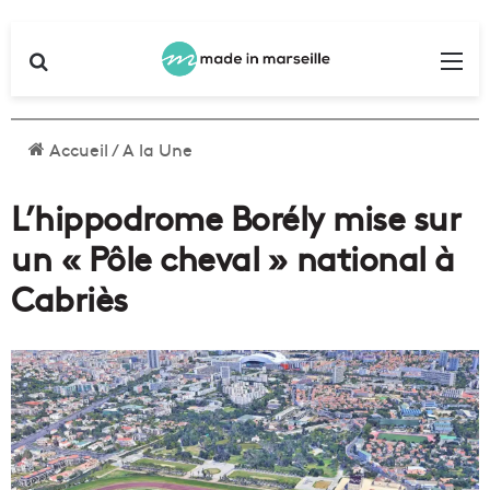
Rechercher
Me
Accueil
/
A la Une
L’hippodrome Borély mise sur
un « Pôle cheval » national à
Cabriès