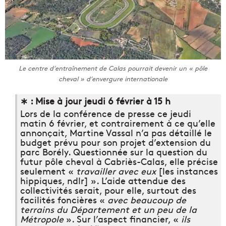
Le centre d’entraînement de Calas pourrait devenir un « pôle
cheval » d’envergure internationale
∗ : Mise à jour jeudi 6 février à 15 h
Lors de la conférence de presse ce jeudi
matin 6 février, et contrairement à ce qu’elle
annonçait, Martine Vassal n’a pas détaillé le
budget prévu pour son projet d’extension du
parc Borély. Questionnée sur la question du
futur pôle cheval à Cabriès-Calas, elle précise
seulement «
travailler avec eux
[les instances
hippiques, ndlr] ». L’aide attendue des
collectivités serait, pour elle, surtout des
facilités foncières «
avec beaucoup de
terrains du Département et un peu de la
Métropole
». Sur l’aspect financier, «
ils