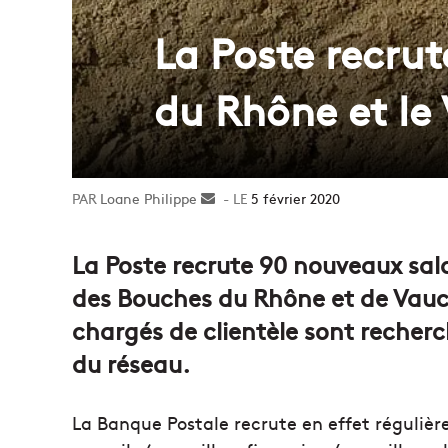
La Poste recru
du Rhône et le
Loane Philippe
Envoyer
5 février 2020
un
courriel
La Poste recrute 90 nouveaux sal
des Bouches du Rhône et de Vaucl
chargés de clientèle sont recher
du réseau.
La Banque Postale recrute en effet régulièr