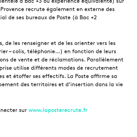
clientèle à Bac +3 ou expérience équivalente) sur
e Provence recrute également en externe des
ial de ses bureaux de Poste (à Bac +2
s, de les renseigner et de les orienter vers les
ier – colis, téléphonie…) en fonction de leurs
ions de vente et de réclamations. Parallèlement
eprise utilise différents modes de recrutement
 et étoffer ses effectifs. La Poste affirme sa
ement des territoires et d’insertion dans la vie
onnecter sur
www.laposterecrute.fr