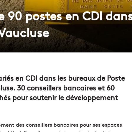
te 90 postes en CDI dan
 Vaucluse
ariés en CDI dans les bureaux de Poste
use. 30 conseillers bancaires et 60
chés pour soutenir le développement
ement des conseillers bancaires pour ses espaces