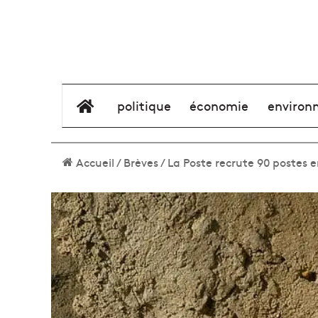
élément de menu
politique
économie
environ
Accueil
/
Brèves
/
La Poste recrute 90 postes 