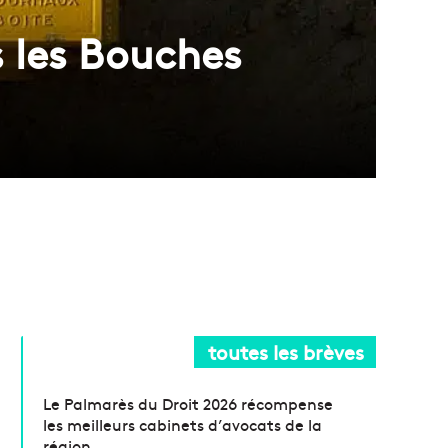
s les Bouches
toutes les brèves
Le Palmarès du Droit 2026 récompense
les meilleurs cabinets d’avocats de la
région