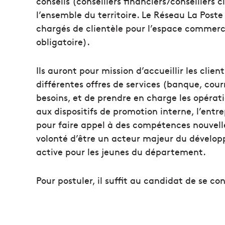
conseils (conseillers financiers/conseillers 
l’ensemble du territoire. Le Réseau La Post
chargés de clientèle pour l’espace commerc
obligatoire).
Ils auront pour mission d’accueillir les client
différentes offres de services (banque, courr
besoins, et de prendre en charge les opérat
aux dispositifs de promotion interne, l’entr
pour faire appel à des compétences nouvelles
volonté d’être un acteur majeur du développ
active pour les jeunes du département.
Pour postuler, il suffit au candidat de se c