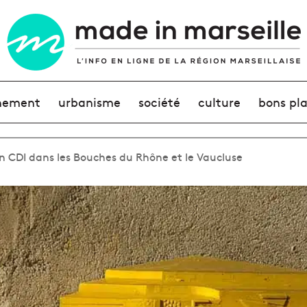
nement
urbanisme
société
culture
bons pl
en CDI dans les Bouches du Rhône et le Vaucluse