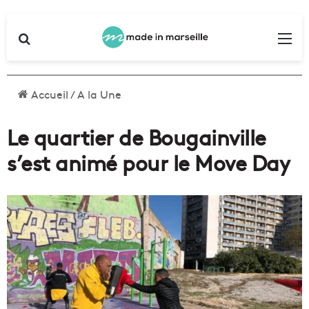
Rechercher
Me
Accueil
/
A la Une
Le quartier de Bougainville
s’est animé pour le Move Day