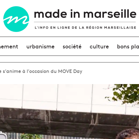
nement
urbanisme
société
culture
bons pl
le s’anime à l’occasion du MOVE Day