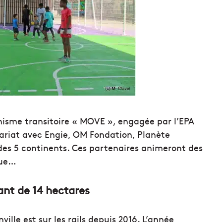
nisme transitoire « MOVE », engagée par l’EPA
nariat avec Engie, OM Fondation, Planète
des 5 continents. Ces partenaires animeront des
que…
ant de 14 hectares
ille est sur les rails depuis 2016. L’année