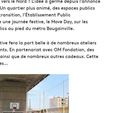
it vers le Nord ? L’idée a germé depuis l’annonce
 Un quartier plus animé, des espaces publics
ransition, l’Établissement Public
e journée festive, le Move Day, sur les
cs au pied du métro Bougainville.
e fera la part belle à de nombreux ateliers
tants. En partenariat avec OM Fondation, des
 ainsi que de nombreux autres cadeaux. Cette
res…