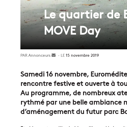
Le quartier de 
MOVE Day
Annonceurs
Envoyer
15 novembre 2019
un
courriel
Samedi 16 novembre, Euromédite
rencontre festive et ouverte à to
Au programme, de nombreux atelier
rythmé par une belle ambiance m
d’aménagement du futur parc Bou