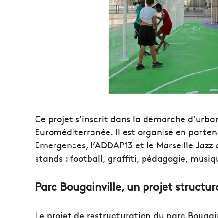
Ce projet s’inscrit dans la démarche d’urba
Euroméditerranée. Il est organisé en parte
Emergences, l’ADDAP13 et le Marseille Jazz 
stands : football, graffiti, pédagogie, musi
Parc Bougainville, un projet structur
Le projet de restructuration du parc Bougainv