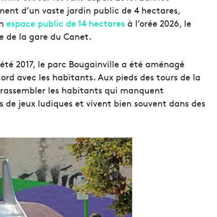
nt d’un vaste jardin public de 4 hectares,
un
espace public de 14 hectares
à l’orée 2026, le
se de la gare du Canet.
’été 2017, le parc Bougainville a été aménagé
ord avec les habitants. Aux pieds des tours de la
de rassembler les habitants qui manquent
s de jeux ludiques et vivent bien souvent dans des