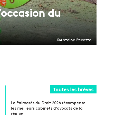
l’occasion du
©Antoine Pecatte
toutes les brèves
Le Palmarès du Droit 2026 récompense
les meilleurs cabinets d’avocats de la
région