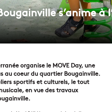
Bougainville s’anime à 
rranée organise le MOVE Day, une
us au coeur du quartier Bougainville.
s sportifs et culturels, le tout
usicale, en vue des travaux
gainville.