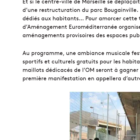
Et si le centre-ville de Marseille se déplaça
d’une restructuration du parc Bougainville.
dédiés aux habitants… Pour amorcer cette t
d’Aménagement Euroméditerranée organise un
aménagements provisoires des espaces publi
Au programme, une ambiance musicale festiv
sportifs et culturels gratuits pour les habi
maillots dédicacés de l’OM seront à gagner
première manifestation en appellera d’aut