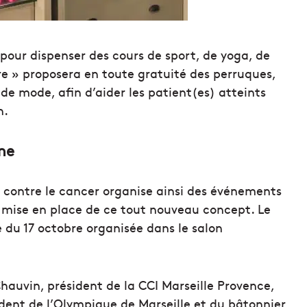
t pour dispenser des cours de sport, de yoga, de
re » proposera en toute gratuité des perruques,
de mode, afin d’aider les patient(es) atteints
n.
ome
e contre le cancer organise ainsi des événements
a mise en place de ce tout nouveau concept. Le
e du 17 octobre organisée dans le salon
hauvin, président de la CCI Marseille Provence,
dent de l’Olympique de Marseille et du bâtonnier