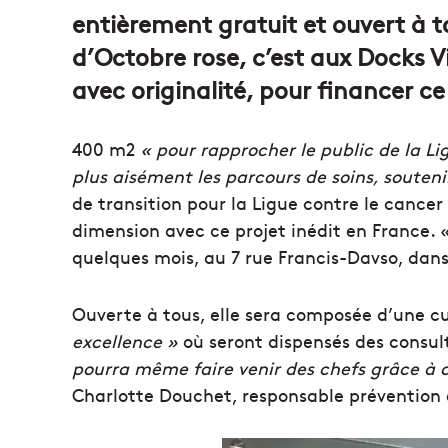
entièrement gratuit et ouvert à t
d’Octobre rose, c’est aux Docks Vi
avec originalité, pour financer ce
400 m2
« pour rapprocher le public de la Li
plus aisément les parcours de soins, souteni
de transition pour la Ligue contre le canc
dimension avec ce projet inédit en France. 
quelques mois, au 7 rue Francis-Davso, dans 
Ouverte à tous, elle sera composée d’une cui
excellence »
où seront dispensés des consult
pourra même faire venir des chefs grâce à c
Charlotte Douchet, responsable prévention 