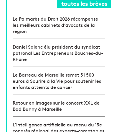
toutes les brèves
Le Palmarès du Droit 2026 récompense
les meilleurs cabinets d’avocats de la
région
Daniel Salenc élu président du syndicat
patronal Les Entrepreneurs Bouches-du-
Rhône
Le Barreau de Marseille remet 51 500
euros à Sourire à la Vie pour soutenir les
enfants atteints de cancer
Retour en images sur le concert XXL de
Bad Bunny à Marseille
L’intelligence artificielle au menu du 13e
congrès régional des experts-comptables