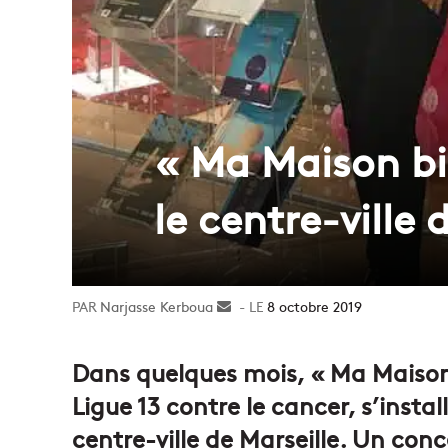
« Ma Maison bie
le centre-ville 
Narjasse Kerboua
Envoyer
8 octobre 2019
un
courriel
Dans quelques mois, « Ma Maison 
Ligue 13 contre le cancer, s’inst
centre-ville de Marseille. Un con