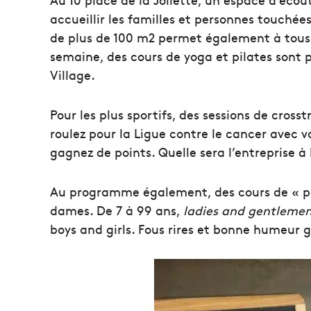
accueillir les familles et personnes touché
de plus de 100 m2 permet également à tous d
semaine, des cours de yoga et pilates sont
Village.
Pour les plus sportifs, des sessions de crosst
roulez pour la Ligue contre le cancer avec v
gagnez de points. Quelle sera l’entreprise à 
Au programme également, des cours de « po
dames. De 7 à 99 ans,
ladies and gentleme
boys and girls. Fous rires et bonne humeur g