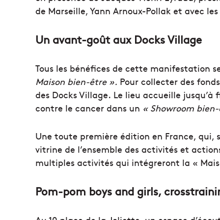
de Marseille, Yann Arnoux-Pollak et avec le
Un avant-goût aux Docks Village
Tous les bénéfices de cette manifestation se
Maison bien-être ».
Pour collecter des fond
des Docks Village. Le lieu accueille jusqu’
contre le cancer dans un
« Showroom bien-ê
Une toute première édition en France, qui,
vitrine de l’ensemble des activités et acti
multiples activités qui intégreront la « Mais
Pom-pom boys and girls, crosstrain
Au 10 place de la Joliette, un espace d’écou