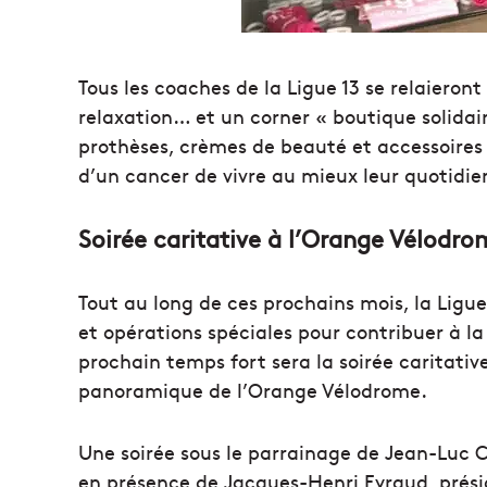
Tous les coaches de la Ligue 13 se relaieron
relaxation… et un corner « boutique solidai
prothèses, crèmes de beauté et accessoires 
d’un cancer de vivre au mieux leur quotidie
Soirée caritative à l’Orange Vélodr
Tout au long de ces prochains mois, la Ligu
et opérations spéciales pour contribuer à l
prochain temps fort sera la soirée caritativ
panoramique de l’Orange Vélodrome.
Une soirée sous le parrainage de Jean-Luc C
en présence de Jacques-Henri Eyraud, prési