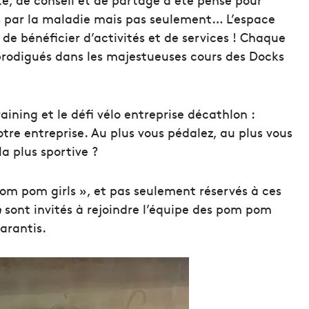
es par la maladie mais pas seulement… L’espace
e bénéficier d’activités et de services ! Chaque
 prodigués dans les majestueuses cours des Docks
raining et le défi vélo entreprise décathlon :
otre entreprise. Au plus vous pédalez, au plus vous
la plus sportive ?
m pom girls », et pas seulement réservés à ces
n
sont invités à rejoindre l’équipe des pom pom
arantis.