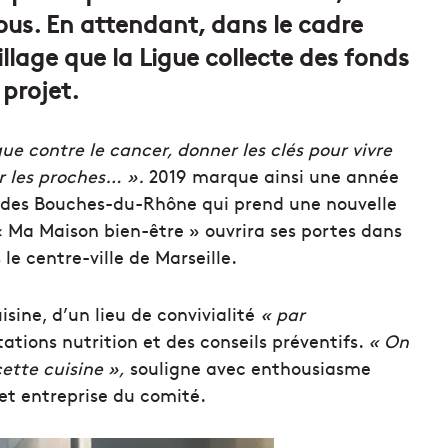
ous. En attendant, dans le cadre
llage que la Ligue collecte des fonds
 projet.
gue contre le cancer, donner les clés pour vivre
r les proches… ».
2019 marque ainsi une année
er des Bouches-du-Rhône qui prend une nouvelle
« Ma Maison bien-être » ouvrira ses portes dans
le centre-ville de Marseille.
sine, d’un lieu de convivialité
« par
ations nutrition et des conseils préventifs.
« On
ette cuisine »,
souligne avec enthousiasme
et entreprise du comité.