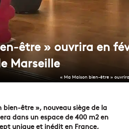
n-être » ouvrira en fév
de Marseille
« Ma Maison bien-être » ouvrira 
bien-être », nouveau siège de la
allera dans un espace de 400 m2 en
cept unique et inédit en France,