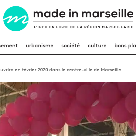
nement
urbanisme
société
culture
bons pl
vrira en février 2020 dans le centre-ville de Marseille