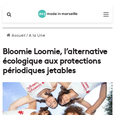
Rechercher
Me
Accueil
/
A la Une
Bloomie Loomie, l’alternative
écologique aux protections
périodiques jetables