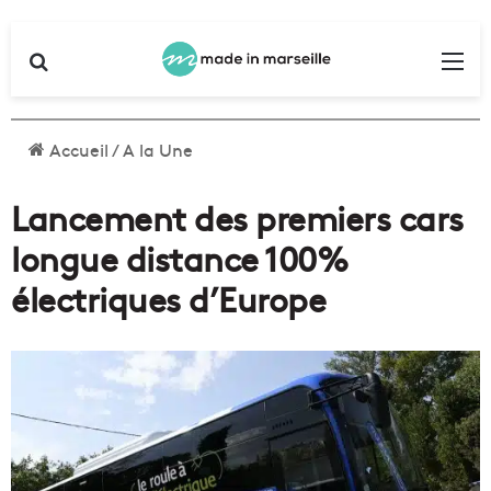
Rechercher
Me
Accueil
/
A la Une
Lancement des premiers cars
longue distance 100%
électriques d’Europe