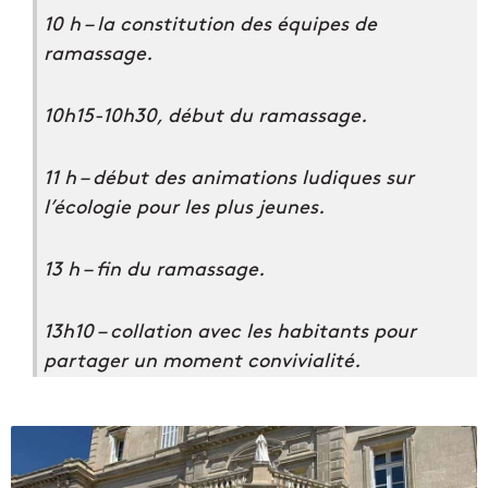
10 h – la constitution des équipes de
ramassage.
10h15-10h30, début du ramassage.
11 h – début des animations ludiques sur
l’écologie pour les plus jeunes.
13 h – fin du ramassage.
13h10 – collation avec les habitants pour
partager un moment convivialité.
L
e
G