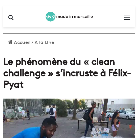
Rechercher
Me
Accueil
/
A la Une
Le phénomène du « clean
challenge » s’incruste à Félix-
Pyat