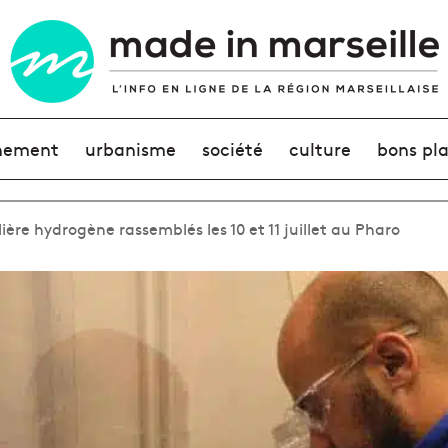
nement
urbanisme
société
culture
bons pl
ilière hydrogène rassemblés les 10 et 11 juillet au Pharo