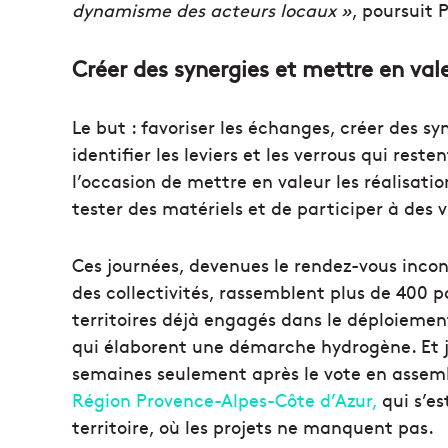
dynamisme des acteurs locaux »
, poursuit 
Créer des synergies et mettre en val
Le but : favoriser les échanges, créer des syn
identifier les leviers et les verrous qui rest
l’occasion de mettre en valeur les réalisati
tester des matériels et de participer à des v
Ces journées, devenues le rendez-vous incon
des collectivités, rassemblent plus de 400 p
territoires déjà engagés dans le déploieme
qui élaborent une démarche hydrogène. Et j
semaines seulement après le vote en assemb
Région Provence-Alpes-Côte d’Azur,
qui s’es
territoire, où les projets ne manquent pas.