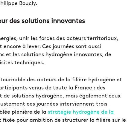
Philippe Boucly.
eur des solutions innovantes
ergies, unir les forces des acteurs territoriaux,
ent encore à lever. Ces journées sont aussi
ons et les solutions hydrogène innovantes, de
isites techniques.
tournable des acteurs de la filière hydrogène et
articipants venus de toute la France : des
nt de solutions hydrogène, mais également ceux
ustement ces journées interviennent trois
lée plénière de la
stratégie hydrogène de la
t fixée pour ambition de structurer la filière sur le