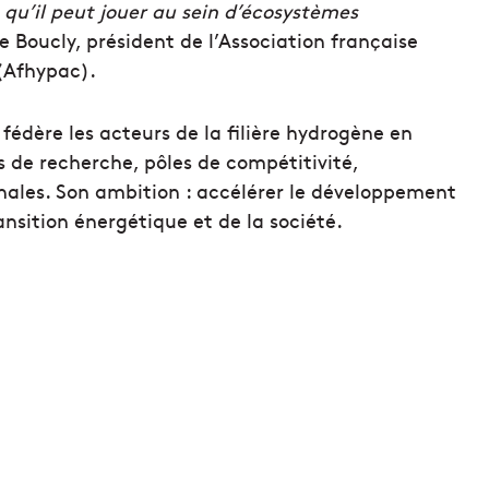
qu’il peut jouer au sein d’écosystèmes
e Boucly, président de l’Association française
 (Afhypac).
édère les acteurs de la filière hydrogène en
ts de recherche, pôles de compétitivité,
gionales. Son ambition : accélérer le développement
nsition énergétique et de la société.