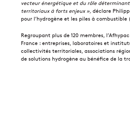
vecteur énergétique et du rôle déterminant 
territoriaux à forts enjeux »,
déclare Philipp
pour l’hydrogène et les piles à combustible
Regroupant plus de 120 membres, l’Afhypac f
France : entreprises, laboratoires et institu
collectivités territoriales, associations ré
de solutions hydrogène au bénéfice de la tra