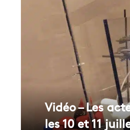
Vidéo – Les act
les 10 et 11 jui