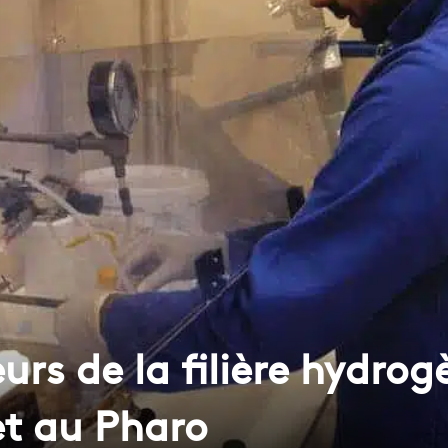
eurs de la filière hydro
llet au Pharo