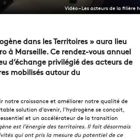
Vidéo – Les acteurs de la filière
gène dans les Territoires » aura lieu
Pharo à Marseille. Ce rendez-vous annuel
ieu d’échange privilégié des acteurs de
oires mobilisés autour du
ir notre croissance et améliorer notre qualité de
itable solution d’avenir, l’hydrogène se conçoit,
ssentiel et un accélérateur de la transition
ène est l’énergie des territoires. Il fait désormais
ivités qui ont pris la mesure du potentiel de ce