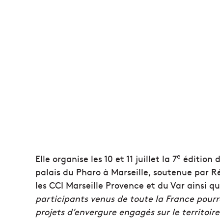
e
Elle organise les 10 et 11 juillet la 7
édition d
palais du Pharo à Marseille, soutenue par R
les CCI Marseille Provence et du Var ainsi 
participants venus de toute la France pourro
projets d’envergure engagés sur le territoir