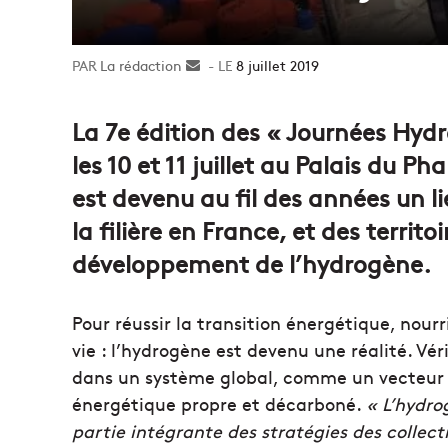
La rédaction
Envoyer
8 juillet 2019
un
courriel
La 7e édition des « Journées Hydro
les 10 et 11 juillet au Palais du 
est devenu au fil des années un l
la filière en France, et des territ
développement de l’hydrogène.
Pour réussir la transition énergétique, nourr
vie : l’hydrogène est devenu une réalité. Vér
dans un système global, comme un vecteur e
énergétique propre et décarboné.
« L’hydrog
partie intégrante des stratégies des collect