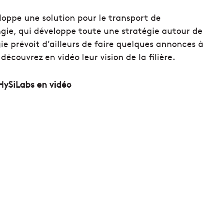
loppe une solution pour le transport de
ie, qui développe toute une stratégie autour de
ie prévoit d’ailleurs de faire quelques annonces à
écouvrez en vidéo leur vision de la filière.
HySiLabs en vidéo