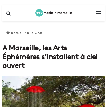
Rechercher
Me
Accueil
/
A la Une
A Marseille, les Arts
Éphémères s’installent à ciel
ouvert