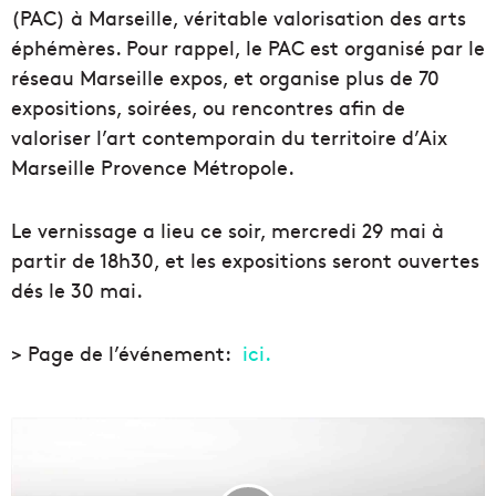
(PAC) à Marseille, véritable valorisation des arts
éphémères. Pour rappel, le PAC est organisé par le
réseau Marseille expos, et organise plus de 70
expositions, soirées, ou rencontres afin de
valoriser l’art contemporain du territoire d’Aix
Marseille Provence Métropole.
Le vernissage a lieu ce soir, mercredi 29 mai à
partir de 18h30, et les expositions seront ouvertes
dés le 30 mai.
> Page de l’événement:
ici.
L
a
C