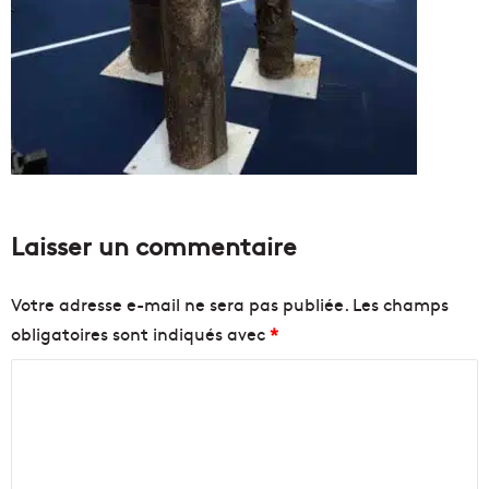
Laisser un commentaire
Votre adresse e-mail ne sera pas publiée.
Les champs
obligatoires sont indiqués avec
*
C
o
m
m