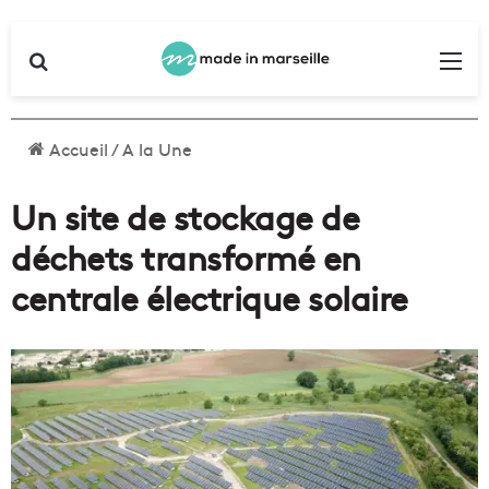
Rechercher
Me
Accueil
/
A la Une
Un site de stockage de
déchets transformé en
centrale électrique solaire