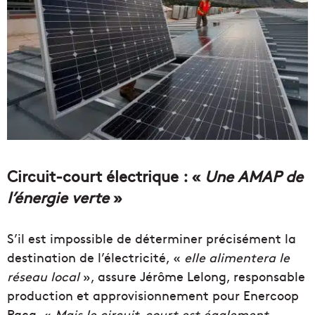
Circuit-court électrique : «
Une AMAP de
l’énergie verte
»
S’il est impossible de déterminer précisément la
destination de l’électricité, «
elle alimentera le
réseau local
», assure Jérôme Lelong, responsable
production et approvisionnement pour Enercoop
Paca. «
Mais le circuit-court est également