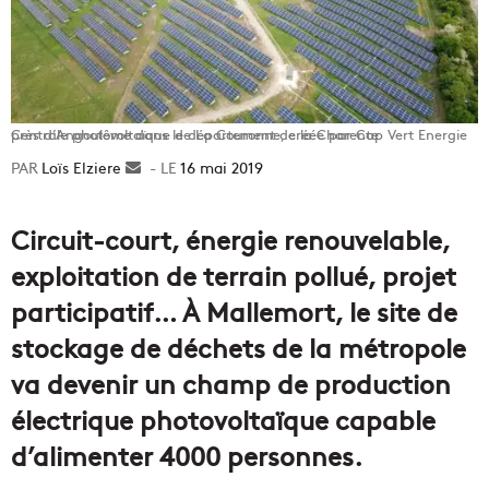
Centrale photovoltaïque de La Couronne, créée par Cap Vert Energie près d’Angoulême dans le département de la Charente
Loïs Elziere
Envoyer
16 mai 2019
un
courriel
Circuit-court, énergie renouvelable,
exploitation de terrain pollué, projet
participatif… À Mallemort, le site de
stockage de déchets de la métropole
va devenir un champ de production
électrique photovoltaïque capable
d’alimenter 4000 personnes.