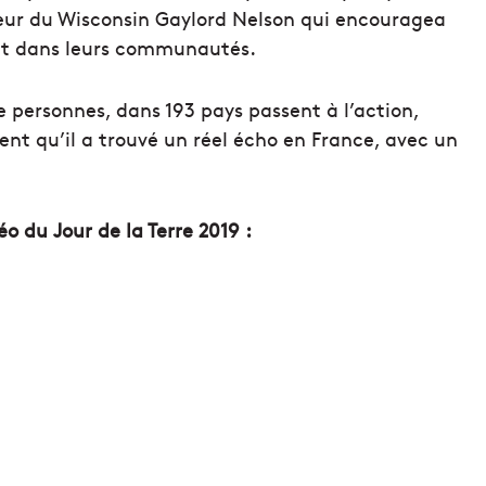
ateur du Wisconsin Gaylord Nelson qui encouragea
ent dans leurs communautés.
de personnes, dans 193 pays passent à l’action,
ent qu’il a trouvé un réel écho en France, avec un
o du Jour de la Terre 2019 :