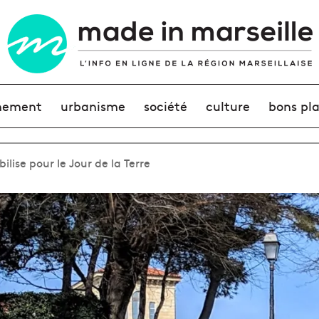
nement
urbanisme
société
culture
bons pl
bilise pour le Jour de la Terre