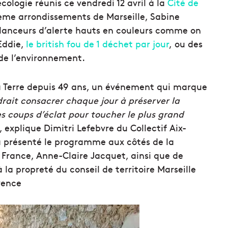
écologie réunis ce vendredi 12 avril à la
Cité de
7ème arrondissements de Marseille, Sabine
es lanceurs d’alerte hauts en couleurs comme on
Eddie,
le british fou de 1 déchet par jour
, ou des
 de l’environnement.
 la Terre depuis 49 ans, un événement qui marque
drait consacrer chaque jour à préserver la
es coups d’éclat pour toucher le plus grand
 explique Dimitri Lefebvre du Collectif Aix-
 a présenté le programme aux côtés de la
re France, Anne-Claire Jacquet, ainsi que de
la propreté du conseil de territoire Marseille
vence