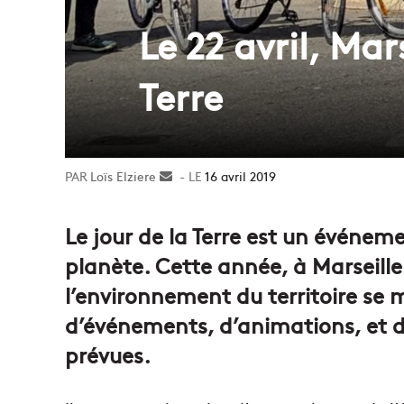
Le 22 avril, Mar
Terre
Loïs Elziere
Envoyer
16 avril 2019
un
courriel
Le jour de la Terre est un événem
planète. Cette année, à Marseille 
l’environnement du territoire se 
d’événements, d’animations, et d
prévues.