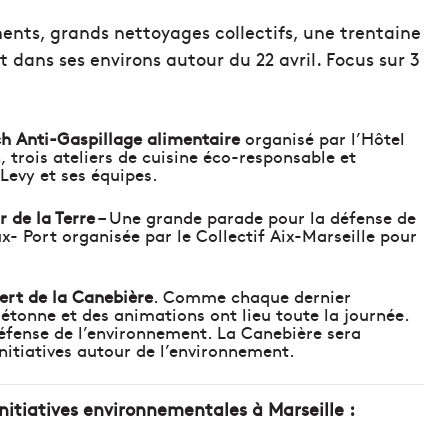
ents, grands nettoyages collectifs, une trentaine
 dans ses environs autour du 22 avril. Focus sur 3
h Anti-Gaspillage alimentaire
organisé par l’Hôtel
, trois ateliers de cuisine éco-responsable et
Levy et ses équipes.
 de la Terre
– Une grande parade pour la défense de
x- Port organisée par le Collectif Aix-Marseille pour
rt de la Canebière
. Comme chaque dernier
étonne et des animations ont lieu toute la journée.
défense de l’environnement. La Canebière sera
initiatives autour de l’environnement.
initiatives environnementales à Marseille :