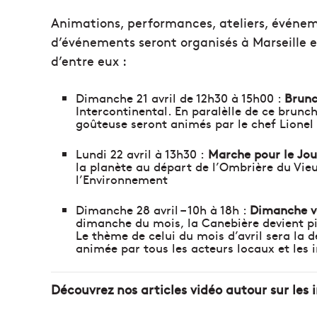
Animations, performances, ateliers, événem
d’événements seront organisés à Marseille et
d’entre eux :
Dimanche 21 avril de 12h30 à 15h00 :
Brunc
Intercontinental. En paralèlle de ce brunch
goûteuse seront animés par le chef Lionel 
Lundi 22 avril à 13h30 :
Marche pour le Jour
la planète au départ de l’Ombrière du Vieu
l’Environnement
Dimanche 28 avril – 10h à 18h :
Dimanche ve
dimanche du mois, la Canebière devient pi
Le thème de celui du mois d’avril sera la 
animée par tous les acteurs locaux et les 
Découvrez nos articles vidéo autour sur les 