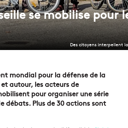
seille se mobilise pour l
Des citoyens interpellent l
ent mondial pour la défense de la
et autour, les acteurs de
mobilisent pour organiser une série
e débats. Plus de 30 actions sont