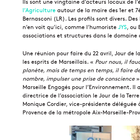
Ils sont une vingtaine d’acteurs locaux de l’
l’Agriculture
autour de la maire des 1er et 
Bernasconi (LR). Les profils sont divers. D
n’en voit qu’ici, comme l’humoriste
JYS
, ou 
associations et structures dans le domaine
Une réunion pour faire du 22 avril, Jour de
les esprits de Marseillais. «
Pour nous, il fau
planète, mais de temps en temps, il faire d
nombre, impulser une prise de conscience
»,
Marseille Engagés pour l’Environnement. Il
directrice de l’association le Jour de la Ter
Monique Cordier, vice-présidente déléguée à 
Provence de la métropole Aix-Marseille-Pro