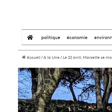
élément de menu
politique
économie
environ
Accueil
/
A la Une
/
Le 22 avril, Marseille se mo