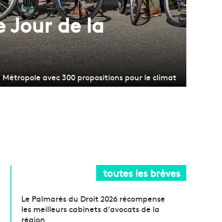
e Jour de la
a Métropole avec 300 propositions pour le climat
toutes les brèves
Le Palmarès du Droit 2026 récompense
les meilleurs cabinets d’avocats de la
région