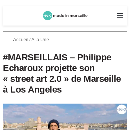
Rechercher
Me
Accueil
/
A la Une
#MARSEILLAIS – Philippe
Echaroux projette son
« street art 2.0 » de Marseille
à Los Angeles