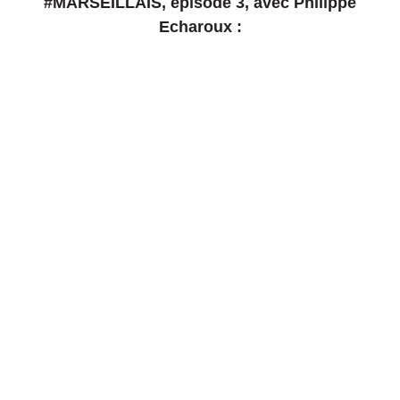
#MARSEILLAIS, épisode 3, avec Philippe
Echaroux :