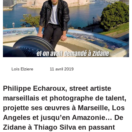
Loïs Elziere
Envoyer
11 avril 2019
un
courriel
Philippe Echaroux, street artiste
marseillais et photographe de talent,
projette ses œuvres à Marseille, Los
Angeles et jusqu’en Amazonie… De
Zidane à Thiago Silva en passant