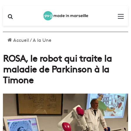
Rechercher
Me
Accueil
/
A la Une
ROSA, le robot qui traite la
maladie de Parkinson à la
Timone