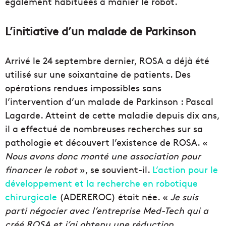
également habituées à manier le robot.
L’initiative d’un malade de Parkinson
Arrivé le 24 septembre dernier, ROSA a déjà été
utilisé sur une soixantaine de patients. Des
opérations rendues impossibles sans
l’intervention d’un malade de Parkinson : Pascal
Lagarde. Atteint de cette maladie depuis dix ans,
il a effectué de nombreuses recherches sur sa
pathologie et découvert l’existence de ROSA. «
Nous avons donc monté une association pour
financer le robot
», se souvient-il.
L’action pour le
développement et la recherche en robotique
chirurgicale
(ADEREROC) était née. «
Je suis
parti négocier avec l’entreprise Med-Tech qui a
créé ROSA et j’ai obtenu une réduction