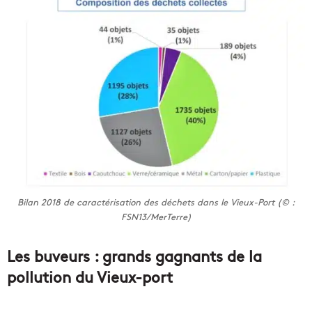
Bilan 2018 de caractérisation des déchets dans le Vieux-Port (© :
FSN13/MerTerre)
Les buveurs : grands gagnants de la
pollution du Vieux-port