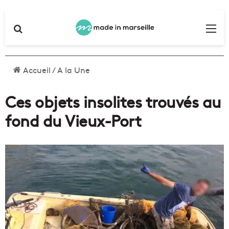
Rechercher
Me
Accueil
/
A la Une
Ces objets insolites trouvés au
fond du Vieux-Port