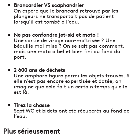
Brancardier VS scaphandrier
On espère que le brancard retrouvé par les
plongeurs ne transportait pas de patient
lorsqu’il est tombé à l’eau.
Ne pas confondre jet-ski et moto !
Une sortie de virage non-maîtrisée ? Une
béquille mal mise ? On se sait pas comment,
mais une moto a bel et bien fini au fond du
port.
2 600 ans de déchets
Une amphore figure parmi les objets trouvés. Si
elle n’est pas encore expertisée et datée, on
imagine que cela fait un certain temps qu’elle
est là.
Tirez la chasse
Sept WC et bidets ont été récupérés au fond de
l’eau.
Plus sérieusement