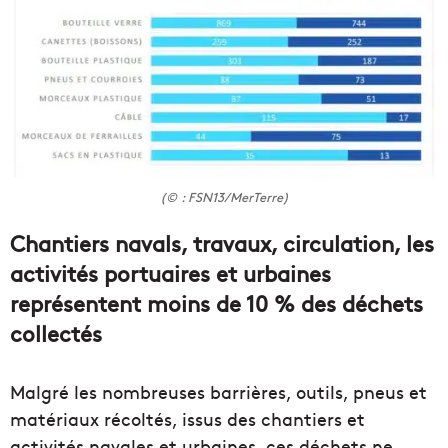
(© : FSN13/MerTerre)
Chantiers navals, travaux, circulation, les
activités portuaires et urbaines
représentent moins de 10 % des déchets
collectés
Malgré les nombreuses barrières, outils, pneus et
matériaux récoltés, issus des chantiers et
activités navales et urbaines, ces déchets ne