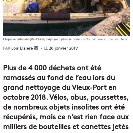
L'opération Vieux-Port propre a été annulé cette année à cause de la crise sanitaire (© : 1 déchet par jour)
Loïs Elziere
Envoyer
28 janvier 2019
un
courriel
Plus de 4 000 déchets ont été
ramassés au fond de l’eau lors du
grand nettoyage du Vieux-Port en
octobre 2018. Vélos, obus, poussettes,
de nombreux objets insolites ont été
récupérés, mais ce n’est rien face aux
milliers de bouteilles et canettes jetés