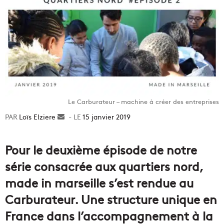
Le Carburateur – machine à créer des entreprises
Loïs Elziere
Envoyer
15 janvier 2019
un
courriel
Pour le deuxième épisode de notre
série consacrée aux quartiers nord,
made in marseille s’est rendue au
Carburateur. Une structure unique en
France dans l’accompagnement à la