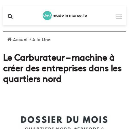
Rechercher
Me
Accueil
/
A la Une
Le Carburateur – machine à
créer des entreprises dans les
quartiers nord