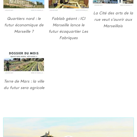
La Cité des arts de la
Quartiers nord : le
Fablab géant : ICI
rue veut s’ouvrir aux
futur économique de
Marseille lance le
Marseillais
Marseille ?
futur écoquartier Les
Fabriques
Terre de Mars : la ville
du futur sera agricole
L
e
N