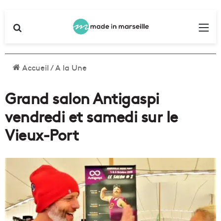
Rechercher
Me
Accueil
/
A la Une
Grand salon Antigaspi
vendredi et samedi sur le
Vieux-Port