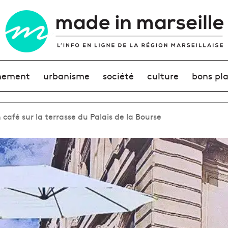
nement
urbanisme
société
culture
bons pl
 café sur la terrasse du Palais de la Bourse