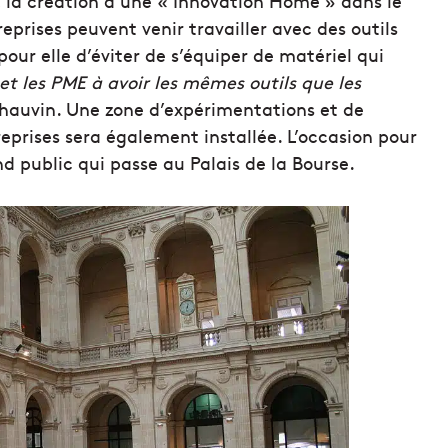
, la création d’une « Innovation Home » dans le
reprises peuvent venir travailler avec des outils
our elle d’éviter de s’équiper de matériel qui
 et les PME à avoir les mêmes outils que les
hauvin. Une zone d’expérimentations et de
eprises sera également installée. L’occasion pour
nd public qui passe au Palais de la Bourse.