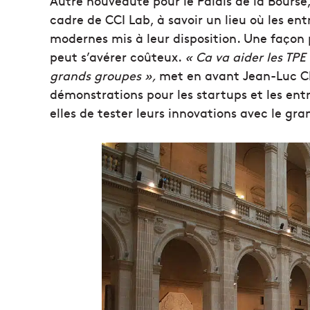
Autre nouveauté pour le Palais de la Bourse
cadre de CCI Lab, à savoir un lieu où les ent
modernes mis à leur disposition. Une façon p
peut s’avérer coûteux.
« Ca va aider les TPE
grands groupes »,
met en avant Jean-Luc C
démonstrations pour les startups et les entr
elles de tester leurs innovations avec le gra