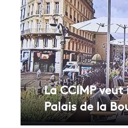
La CCIMP veut i
Palais de la Bo