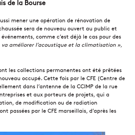
is de la Bourse
 aussi mener une opération de rénovation de
e-chaussée sera de nouveau ouvert au public et
s événements, comme c’est déjà le cas pour des
 va améliorer l’acoustique et la climatisation »,
dont les collections permanentes ont été prêtées
 nouveau occupé. Cette fois par le CFE (Centre de
uellement dans l’antenne de la CCIMP de la rue
treprises et aux porteurs de projets, qui a
éation, de modification ou de radiation
sont passées par le CFE marseillais, d’après les