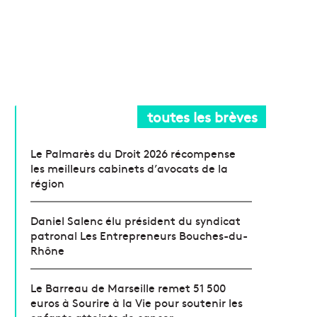
toutes les brèves
Le Palmarès du Droit 2026 récompense
les meilleurs cabinets d’avocats de la
région
Daniel Salenc élu président du syndicat
patronal Les Entrepreneurs Bouches-du-
Rhône
Le Barreau de Marseille remet 51 500
euros à Sourire à la Vie pour soutenir les
enfants atteints de cancer