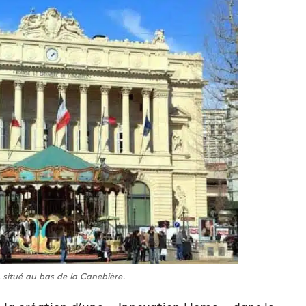
, situé au bas de la Canebière.