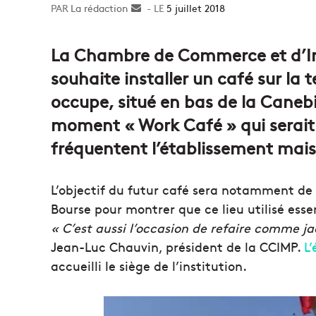
La rédaction
Envoyer
5 juillet 2018
un
courriel
La Chambre de Commerce et d’In
souhaite installer un café sur la t
occupe, situé en bas de la Canebi
moment « Work Café » qui serait 
fréquentent l’établissement mais 
L’objectif du futur café sera notamment de f
Bourse pour montrer que ce lieu utilisé esse
« C’est aussi l’occasion de refaire comme ja
Jean-Luc Chauvin, président de la CCIMP.
L’
accueilli le siège de l’institution.