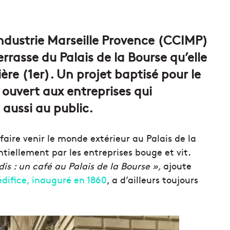
dustrie Marseille Provence (CCIMP)
errasse du Palais de la Bourse qu’elle
ère (1er). Un projet baptisé pour le
ouvert aux entreprises qui
aussi au public.
aire venir le monde extérieur au Palais de la
ntiellement par les entreprises bouge et vit.
dis : un café au Palais de la Bourse »,
ajoute
édifice, inauguré en 1860
, a d’ailleurs toujours