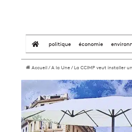
élément de menu
politique
économie
environ
Accueil
/
A la Une
/
La CCIMP veut installer un