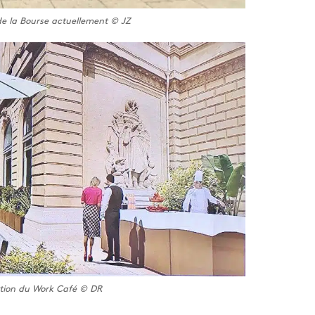
de la Bourse actuellement © JZ
ation du Work Café © DR