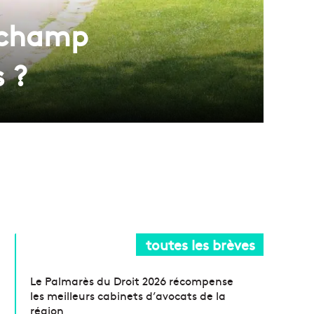
ngchamp
 ?
toutes les brèves
Le Palmarès du Droit 2026 récompense
les meilleurs cabinets d’avocats de la
région