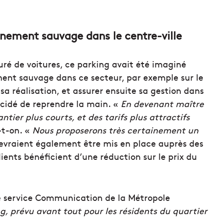
nement sauvage dans le centre-ville
turé de voitures, ce parking avait été imaginé
ent sauvage dans ce secteur, par exemple sur le
a réalisation, et assurer ensuite sa gestion dans
écidé de reprendre la main. «
En devenant maître
tier plus courts, et des tarifs plus attractifs
-t-on. «
Nous proposerons très certainement un
devraient également être mis en place auprès des
ients bénéficient d’une réduction sur le prix du
le service Communication de la Métropole
g, prévu avant tout pour les résidents du quartier