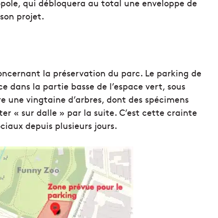
opole, qui débloquera au total une enveloppe de
 son projet.
 concernant la préservation du parc. Le parking de
e dans la partie basse de l’espace vert, sous
tre une vingtaine d’arbres, dont des spécimens
er « sur dalle » par la suite. C’est cette crainte
ciaux depuis plusieurs jours.