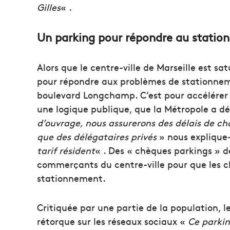
Gilles
« .
Un parking pour répondre au station
Alors que le centre-ville de Marseille est sa
pour répondre aux problèmes de stationnem
boulevard Longchamp. C’est pour accélérer s
une logique publique, que la Métropole a d
d’ouvrage, nous assurerons des délais de chan
que des délégataires privés
» nous explique
tarif résident
« . Des « chèques parkings » 
commerçants du centre-ville pour que les cl
stationnement.
Critiquée par une partie de la population, 
rétorque sur les réseaux sociaux «
Ce parkin