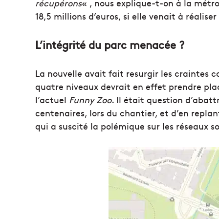
récupérons
« , nous explique-t-on à la métr
18,5 millions d’euros, si elle venait à réaliser
L’intégrité du parc menacée ?
La nouvelle avait fait resurgir les craintes
quatre niveaux devrait en effet prendre plac
l’actuel
Funny Zoo
. Il était question d’abat
centenaires, lors du chantier, et d’en replant
qui a suscité la polémique sur les réseaux so