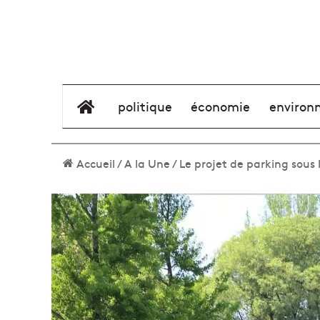
élément de menu
politique
économie
environ
Accueil
/
A la Une
/
Le projet de parking sous