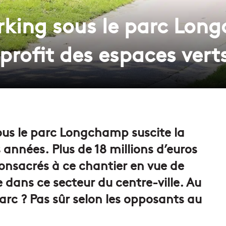
arking sous le parc Lo
rofit des espaces verts
sous le parc Longchamp suscite la
nnées. Plus de 18 millions d’euros
onsacrés à ce chantier en vue de
 dans ce secteur du centre-ville. Au
arc ? Pas sûr selon les opposants au