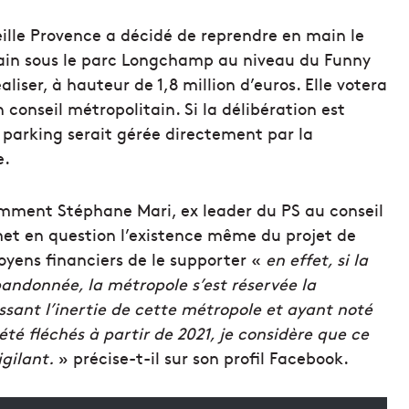
ille Provence a décidé de reprendre en main le
rain sous le parc Longchamp au niveau du Funny
liser, à hauteur de 1,8 million d’euros. Elle votera
n conseil métropolitain. Si la délibération est
e parking serait gérée directement par la
e.
tamment Stéphane Mari, ex leader du PS au conseil
emet en question l’existence même du projet de
oyens financiers de le supporter «
e
n effet, si la
andonnée, la métropole s’est réservée la
sant l’inertie de cette métropole et ayant noté
été fléchés à partir de 2021, je considère que ce
igilant.
» précise-t-il sur son profil Facebook.