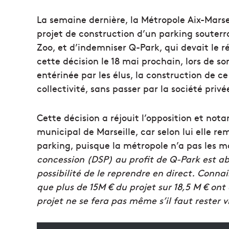
La semaine dernière, la Métropole Aix-Marse
projet de construction d’un parking souter
Zoo, et d’indemniser Q-Park, qui devait le réa
cette décision le 18 mai prochain, lors de so
entérinée par les élus, la construction de c
collectivité, sans passer par la société privé
Cette décision a réjouit l’opposition et no
municipal de Marseille, car selon lui elle r
parking, puisque la métropole n’a pas les m
concession (DSP) au profit de Q-Park est ab
possibilité de le reprendre en direct.
Connais
que plus de 15M € du projet sur 18,5 M € ont 
projet ne se fera pas même s’il faut rester v