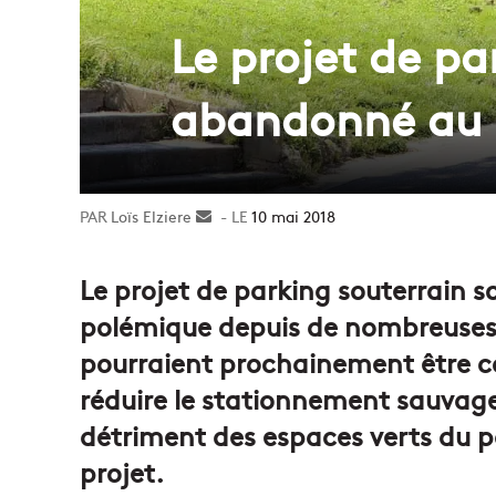
Le projet de p
abandonné au p
Loïs Elziere
Envoyer
10 mai 2018
un
courriel
Le projet de parking souterrain 
polémique depuis de nombreuses a
pourraient prochainement être c
réduire le stationnement sauvage
détriment des espaces verts du p
projet.