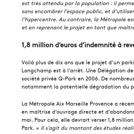
est très attendu par la population : il perm
sans encombrer l’espace public, et d’utilis
l’hypercentre. Au contraire, la Métropole est
et en reprenant le projet en tant que maîtr
1,8 million d’euros d’indemnité à rev
Voilà plus de dix ans que le projet d’un par
Longchamp est à l’arrêt. Une Délégation de 
société privée Q-Park en 2006. De nombreus
notamment la potentielle dégradation du p
La Métropole Aix Marseille Provence a réce
en maîtrise d’ouvrage directe et d’abandonne
mai. Pour cela, elle devrait verser 1,8 mil
Park. «
Il s’agit du montant des études réal