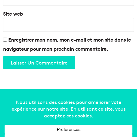
Site web
Enregistrer mon nom, mon e-mail et mon site dans le
navigateur pour mon prochain commentaire.
Copyright © 2014-2022
Made in Marseille
. Tous droits
réservés -
mentions légales
-
nous contacter
-
qui
sommes-nous
-
annonceurs