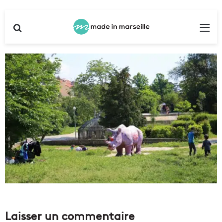
Rechercher
Me
Laisser un commentaire