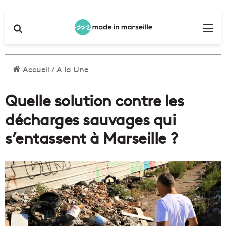
Rechercher
Me
Accueil
/
A la Une
Quelle solution contre les
décharges sauvages qui
s’entassent à Marseille ?