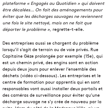
plateforme « Engagés au Quotidien » qui doivent
être décalées… On fait des aménagements pour
éviter que les décharges sauvages ne reviennent
une fois le site nettoyé, mais on ne fait que
déporter le problème »,
regrette-t-elle.
Des entreprises aussi se chargent du problème
lorsqu’il s’agit de terrain ou de voie privés. Rue
Capitaine Gèze prolongée par exemple (15e), qui
est un chemin privé, des engins sont en action
depuis deux jours pour enlever l’ensemble des
déchets (vidéo ci-dessous). Les entreprises et le
centre de formation pour apprentis qui en sont
responsables vont aussi installer deux portails et
des caméras de surveillance pour éviter qu’une
décharge sauvage ne s’y crée de nouveau par la
suite. Idem du côté de la Madrague Ville, où un