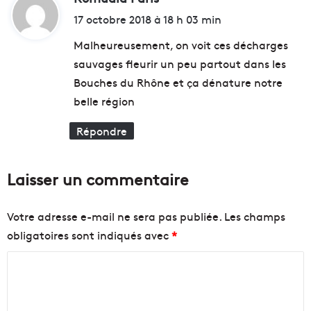
i
17 octobre 2018 à 18 h 03 min
t
Malheureusement, on voit ces décharges
sauvages fleurir un peu partout dans les
:
Bouches du Rhône et ça dénature notre
belle région
Répondre
Laisser un commentaire
Votre adresse e-mail ne sera pas publiée.
Les champs
obligatoires sont indiqués avec
*
C
o
m