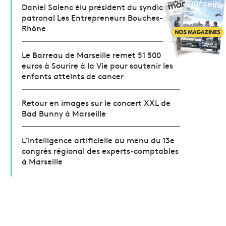
Daniel Salenc élu président du syndicat
patronal Les Entrepreneurs Bouches-du-
Rhône
Le Barreau de Marseille remet 51 500
euros à Sourire à la Vie pour soutenir les
enfants atteints de cancer
Retour en images sur le concert XXL de
Bad Bunny à Marseille
L’intelligence artificielle au menu du 13e
congrès régional des experts-comptables
à Marseille