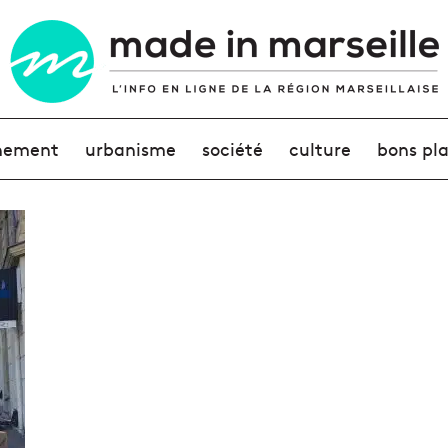
nement
urbanisme
société
culture
bons pl