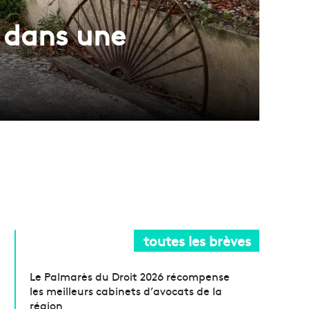
e dans une
toutes les brèves
Le Palmarès du Droit 2026 récompense
les meilleurs cabinets d’avocats de la
région