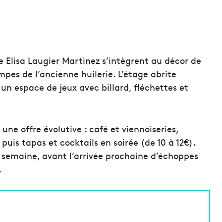
ste Elisa Laugier Martinez s’intègrent au décor de
mpes de l’ancienne huilerie. L’étage abrite
un espace de jeux avec billard, fléchettes et
 une offre évolutive : café et viennoiseries,
 puis tapas et cocktails en soirée (de 10 à 12€).
semaine, avant l’arrivée prochaine d’échoppes
.