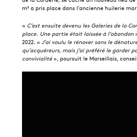
m² a pris place dans l’ancienne huilerie mars
«
C’est ensuite devenu les Galeries de la Co
place.
Une partie était laissée à l’abandon
»
2022. «
J’ai voulu le rénover sans le dénatur
qu’acquéreurs, mais j’ai préféré le garder 
convivialité
», poursuit le Marseillais, conse