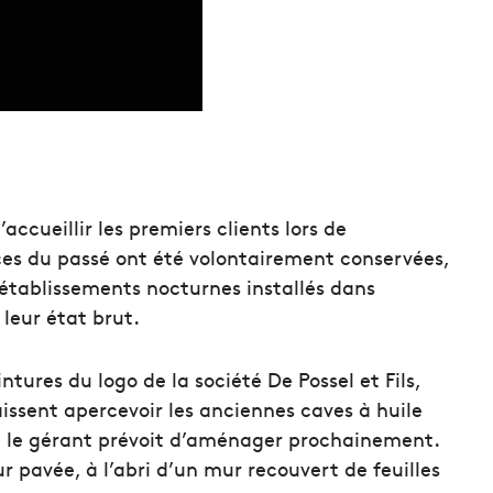
accueillir les premiers clients lors de
aces du passé ont été volontairement conservées,
établissements nocturnes installés dans
 leur état brut.
tures du logo de la société De Possel et Fils,
laissent apercevoir les anciennes caves à huile
ue le gérant prévoit d’aménager prochainement.
r pavée, à l’abri d’un mur recouvert de feuilles