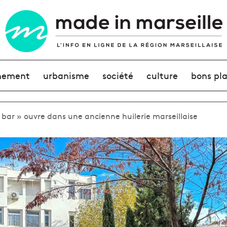
nement
urbanisme
société
culture
bons pl
 bar » ouvre dans une ancienne huilerie marseillaise