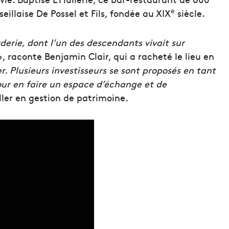
e
eillaise De Possel et Fils, fondée au XIX
siècle.
rderie, dont l’un des descendants vivait sur
, raconte Benjamin Clair, qui a racheté le lieu en
er.
Plusieurs investisseurs se sont proposés en tant
pour en faire un espace d’échange et de
iller en gestion de patrimoine.