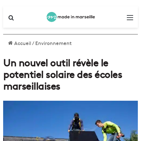
Rechercher
Me
Accueil
/
Environnement
Un nouvel outil révèle le
potentiel solaire des écoles
marseillaises